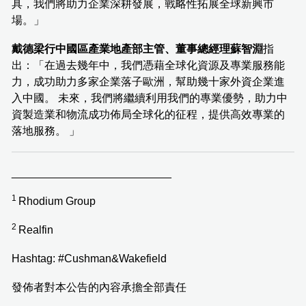
具，我們將助力企業深耕發展，戰略性拓展全球新興市
場。」
戴德梁行中國區產業地產部主管、董事總經理蘇智淵
指
出：「在過去幾年中，我們憑藉全球化資源及專業服務能
力，成功助力多家企業落子歐洲，幫助幾十家外資企業進
入中國。 未來，我們將繼續利用我們的專業優勢，助力中
資製造業和物流成功佈局全球化的征程，提供高效專業的
落地服務。 」
__________________________
1
Rhodium Group
2
Realfin
Hashtag: #Cushman&Wakefield
發佈者對本公告的內容承擔全部責任