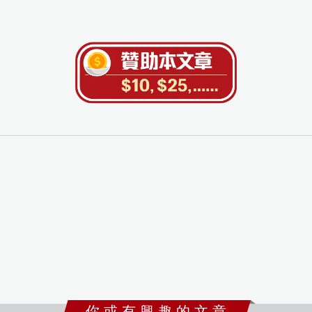
你 或 有 興 趣 的 文 章