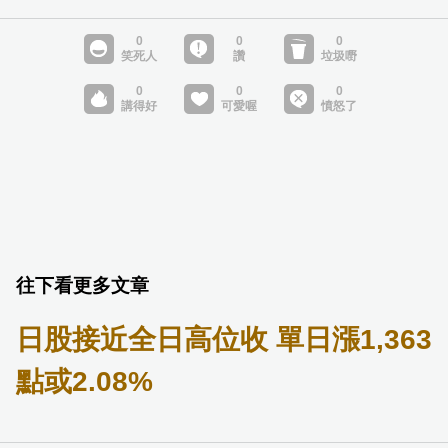
往下看更多文章
日股接近全日高位收 單日漲1,363
點或2.08%