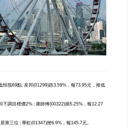
低恒指69點; 友邦(01299)跌3.59%，報73.95元，推低
和下調目標價2% ; 康師傅(00322)插5.25%，報12.27
居第三位 ; 華虹(01347)挫6.9%，報145.7元。