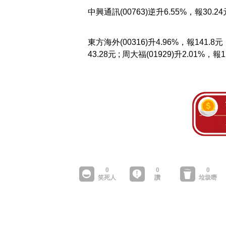
中興通訊(00763)逆升6.55%，報30.
東方海外(00316)升4.96%，報141.
43.28元 ; 周大福(01929)升2.01%，報