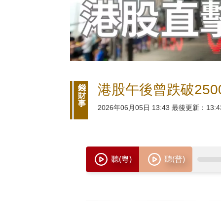
港股午後曾跌破250
錢
財
事
2026年06月05日 13:43 最後更新：13:4