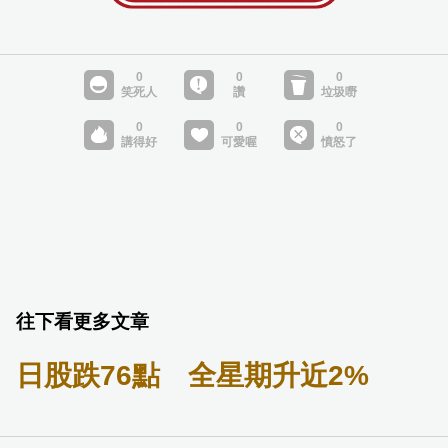
往下看更多文章
日股跌76點 全星期升近2%