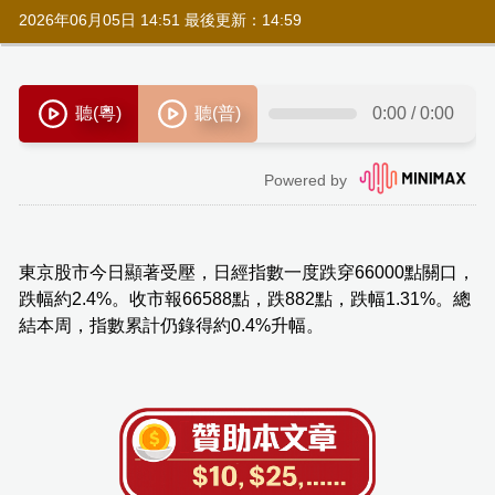
2026年06月05日 14:51 最後更新：14:59
東京股市今日顯著受壓，日經指數一度跌穿66000點關口，
跌幅約2.4%。收市報66588點，跌882點，跌幅1.31%。總
結本周，指數累計仍錄得約0.4%升幅。