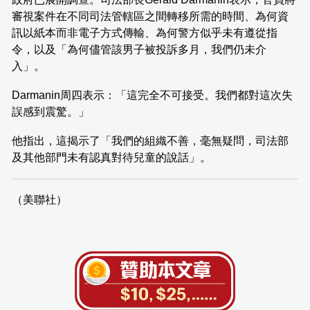
審視案件在不同司法管轄區之間轉移所需的時間、為何資
訊以紙本而非電子方式傳輸、為何警方似乎未有遵從指
令，以及「為何儘管該男子被投訴多月，我們仍未介
入」。
Darmanin周四表示：「這完全不可接受。我們都對這次失
誤感到震驚。」
他指出，這揭示了「我們的組織不善，毫無疑問，司法部
及其他部門未有認真對待兒童的說話」。
（美聯社）