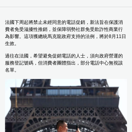
法國下周起將禁止未經同意的電話促銷，新法旨在保護消
費者免受滋擾性推銷，並保障弱勢社群免受欺詐性商業行
為影響。這項獲總統馬克龍政府支持的法例，將於8月11日
生效。
過往在法國，希望避免促銷電話的人士，須向政府營運的
服務登記號碼，但消費者團體指出，部分電話中心無視該
名單。