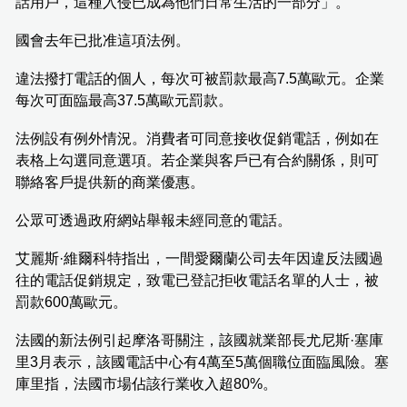
話用戶，這種入侵已成為他們日常生活的一部分」。
國會去年已批准這項法例。
違法撥打電話的個人，每次可被罰款最高7.5萬歐元。企業
每次可面臨最高37.5萬歐元罰款。
法例設有例外情況。消費者可同意接收促銷電話，例如在
表格上勾選同意選項。若企業與客戶已有合約關係，則可
聯絡客戶提供新的商業優惠。
公眾可透過政府網站舉報未經同意的電話。
艾麗斯·維爾科特指出，一間愛爾蘭公司去年因違反法國過
往的電話促銷規定，致電已登記拒收電話名單的人士，被
罰款600萬歐元。
法國的新法例引起摩洛哥關注，該國就業部長尤尼斯·塞庫
里3月表示，該國電話中心有4萬至5萬個職位面臨風險。塞
庫里指，法國市場佔該行業收入超80%。