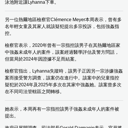
泳池附近讓Lyhanna下車。
另一位熱爾地區檢察官Clémence Meyer本周表示，曾有多
名年輕女童及其家人就該疑犯提出多宗投訴，包括強姦指
控。
檢察官表示，2020年曾有一宗指控該男子在其熱爾地區家
中強姦未成年人的案件，該案經過醫學評估及警方問話，
但當局於2024年因證據不足而結案。
檢察官指出，Lyhanna失蹤時，該男子正因另一宗涉嫌強姦
案而接受警方調查，該案仍在進行中。該案中的兒童指控
疑犯於2024年及2025年多次在其家中強姦她。該案曾多次
在不同司法管轄區之間轉移。
她表示，本周再有一宗指控該男子強姦未成年人的案件被
提出。
政府已展開調查。司法部長Gerald Darmanin表示，官員將