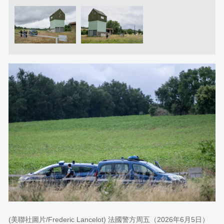
(美聯社圖片/Frederic Lancelot) 法國警方周五（2026年6月5日）