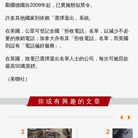
鄰國德國自2009年起，已實施類似禁令。
許多其他國家則依賴「選擇退出」系統。
在美國，公眾可登記全國「拒收電話」名單，以減少不必
要的推銷電話；加拿大亦有其「拒收電話」名單，而英國
則設有「電話偏好服務」。
在英國，致電已選擇退出名單人士的公司，每次可被罰款
最高50萬英鎊。
（美聯社）
你 或 有 興 趣 的 文 章