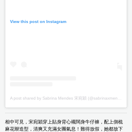
View this post on Instagram
A post shared by Sabrina Mendes 宋宛穎 (@sabrinaxmendes)
相中可見，宋宛穎穿上貼身背心襯闊身牛仔褲，配上側梳
麻花辮造型，清爽又充滿女團氣息！難得放假，她都放下