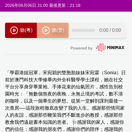
2026年06月06日 21:00 最後更新：21:18
「學霸港姐冠軍」宋宛穎的雙胞胎妹妹宋宛霖（Sonia）日
前於澳門科技大學修畢內外全科醫學學士課程，她在社交
平台分享身穿畢業袍、手捧花束的仙氣照片，感性告別校
園時光：「無數個熬夜的夜晚，永無止境的考試，數不清
的咖啡，以及一個畢生的夢想。從第一堂解剖課到最後一
次查房──這段旅程徹底改變了我的人生。感謝那些情同家
人的友誼，感謝那些鞭策我們不斷進步的教授，感謝那些
教會我們遠超書本知識的患者。 🩺感謝我的家人，感謝你
們的信任；感謝我的朋友們，感謝你們的陪伴；感謝我的