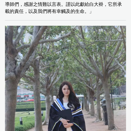
導師們，感謝之情難以言表。謹以此獻給白大褂，它所承
載的責任，以及我們將有幸觸及的生命。」