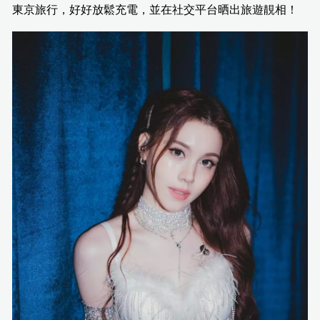
東京旅行，好好放鬆充電，並在社交平台晒出旅遊靚相！