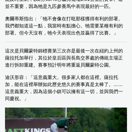
並不重要，因為牠是九匹參賽馬中表現最好的一匹。
奧爾蒂斯指出：「牠不會像在打吡那樣獲得有利的部署。
我們都知道這一點，我當時有點擔心。牠需要某種有利的
部署。但今天沒有，牠今天表現出色並贏得了比賽。」
這次是貝爾蒙特錦標賽第三次亦是最後一次在紐約上州的
薩拉托加舉行，其位於皇后區與長島交界處的傳統主場正
進行拆卸重建。賽事預計明年將重返貝爾蒙特公園。
迪沃形容：「這意義重大。很多家人都在這裡。薩拉托
加，能在這裡舉辦如此歷史悠久的賽事真是太棒了。……
這意義重大，因為這個小鎮可以擁有這一切，並與我們一
同慶祝。」