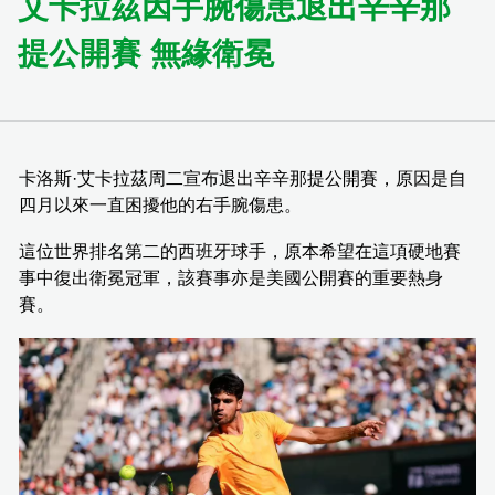
艾卡拉茲因手腕傷患退出辛辛那
提公開賽 無緣衛冕
卡洛斯·艾卡拉茲周二宣布退出辛辛那提公開賽，原因是自
四月以來一直困擾他的右手腕傷患。
這位世界排名第二的西班牙球手，原本希望在這項硬地賽
事中復出衛冕冠軍，該賽事亦是美國公開賽的重要熱身
賽。