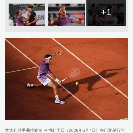
+1
意大利球手弗拉維奧·科博利周日（2026年6月7日）在巴黎舉行的