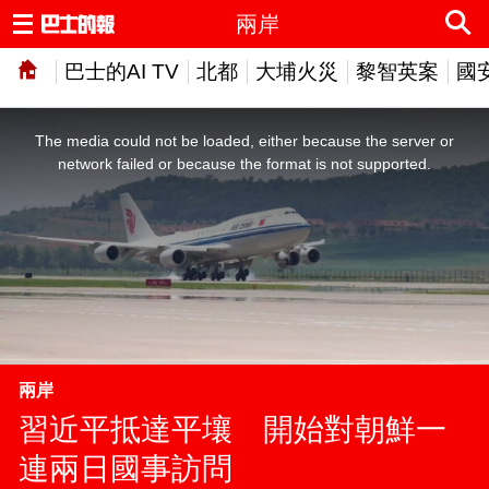
兩岸
巴士的AI TV
北都
大埔火災
黎智英案
國
This
is
a
The media could not be loaded, either because the server or
modal
window.
network failed or because the format is not supported.
兩岸
習近平抵達平壤 開始對朝鮮一
連兩日國事訪問