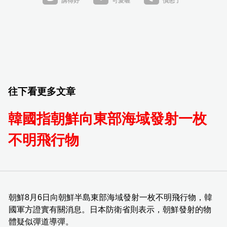
往下看更多文章
韓國指朝鮮向東部海域發射一枚
不明飛行物
朝鮮8月6日向朝鮮半島東部海域發射一枚不明飛行物，韓
國軍方證實有關消息。日本防衛省則表示，朝鮮發射的物
體疑似彈道導彈。