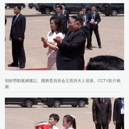
朝鮮勞動黨總書記、國務委員長金正恩與夫人迎接。CCTV影片截
圖