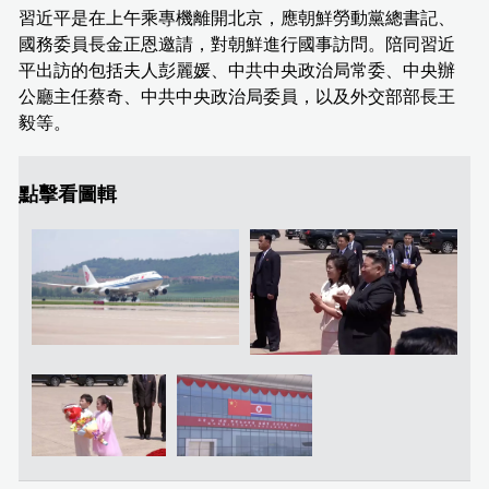
習近平是在上午乘專機離開北京，應朝鮮勞動黨總書記、
國務委員長金正恩邀請，對朝鮮進行國事訪問。陪同習近
平出訪的包括夫人彭麗媛、中共中央政治局常委、中央辦
公廳主任蔡奇、中共中央政治局委員，以及外交部部長王
毅等。
點擊看圖輯