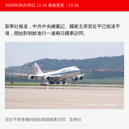
2026年06月08日 11:16 最後更新：13:16
新華社報道，中共中央總書記、國家主席習近平已抵達平
壤，開始對朝鮮進行一連兩日國事訪問。
習近平乘專機到朝鮮展開國事訪問。新華社