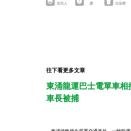
往下看更多文章
東涌龍運巴士電單車相
車長被捕