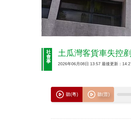
土瓜灣客貨車失控
社
會
事
2026年06月08日 13:57 最後更新：14:2