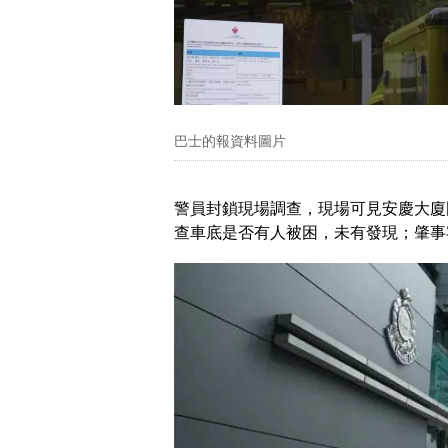
巴士的報資料圖片
警員封鎖現場調查，現場可見安慶大廈
查車底是否有人被困，未有發現；肇事