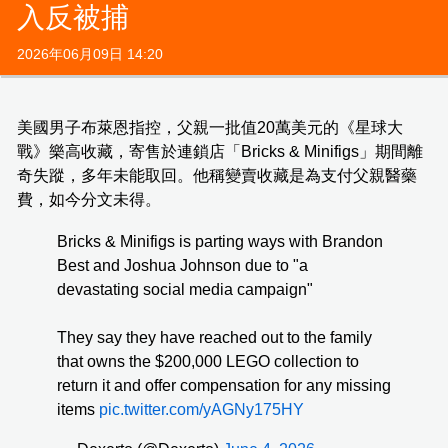
入反被捕
2026年06月09日 14:20
美國男子布萊恩指控，父親一批值20萬美元的《星球大
戰》樂高收藏，寄售於連鎖店「Bricks & Minifigs」期間離
奇失蹤，多年未能取回。他稱變賣收藏是為支付父親醫藥
費，如今分文未得。
Bricks & Minifigs is parting ways with Brandon
Best and Joshua Johnson due to "a
devastating social media campaign"
They say they have reached out to the family
that owns the $200,000 LEGO collection to
return it and offer compensation for any missing
items
pic.twitter.com/yAGNy175HY