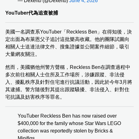
— Dexerto (@Dexerto)
June 4, 2026
YouTuber代為追查被捕
美國一名調查系YouTuber「Reckless Ben」在得知後，決
定出面為布萊恩父子追討這批樂高收藏。他的團隊試圖向
相關人士送達法律文件、搜集證據並公開案件細節，吸引
大量網友關注。
然而，美國猶他州警方聲稱，Reckless Ben在調查過程中
多次前往相關人士住所及工作場所，涉嫌跟蹤、非法侵
入、擾亂秩序及針對住宅進行抗議活動，因此於今年3月將
其逮捕。警方隨後對其提出跟蹤騷擾、非法侵入、針對住
宅抗議及妨害秩序等罪名。
YouTuber Reckless Ben has now raised over
$400,000 for the family whose Star Wars LEGO
collection was reportedly stolen by Bricks &
Minifigs