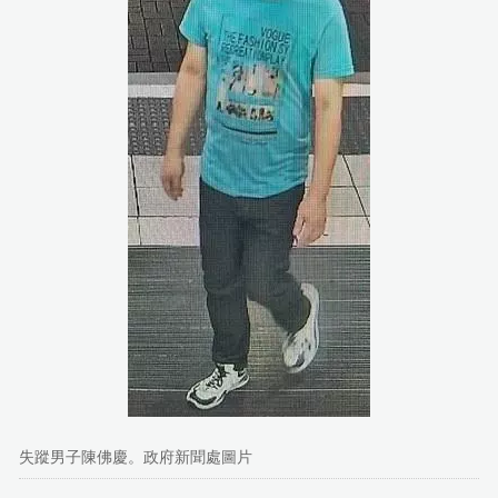
失蹤男子陳佛慶。政府新聞處圖片