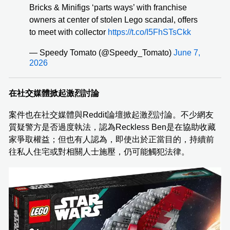
Bricks & Minifigs ‘parts ways’ with franchise
owners at center of stolen Lego scandal, offers
to meet with collector
https://t.co/I5FhSTsCkk
— Speedy Tomato (@Speedy_Tomato)
June 7,
2026
在社交媒體掀起激烈討論
案件也在社交媒體與Reddit論壇掀起激烈討論。不少網友
質疑警方是否過度執法，認為Reckless Ben是在協助收藏
家爭取權益；但也有人認為，即使出於正當目的，持續前
往私人住宅或對相關人士施壓，仍可能觸犯法律。