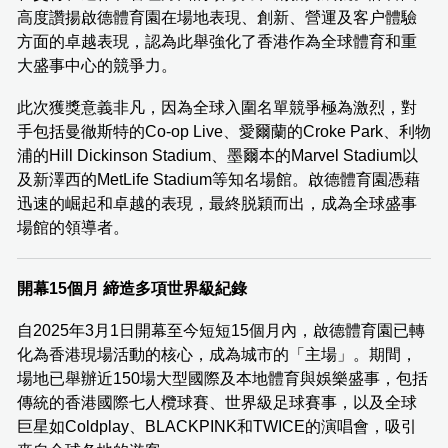
高度讚揚啟德體育園在場地表現、創新、營運及客户體驗
方面的卓越表現，認為此舉強化了香港作為全球體育和重
大盛事中心的競爭力。
此次獲獎意義非凡，因為全球入圍名單競爭極為激烈，對
手包括曼徹斯特的Co-op Live、愛爾蘭的Croke Park、利物
浦的Hill Dickinson Stadium、墨爾本的Marvel Stadium以
及新澤西的MetLife Stadium等知名場館。啟德體育園憑藉
迅速的崛起和卓越的表現，最終脱穎而出，成為全球盛事
場館的領導者。
開幕15個月 締造多項世界級紀錄
自2025年3月1日開幕至今短短15個月內，啟德體育園已轉
化為香港現場活動的核心，成為城市的「主場」。期間，
場地已舉辦近150場大型國際及本地體育與娛樂盛事，包括
傳統的香港國際七人欖球賽、世界級足球賽事，以及全球
巨星如Coldplay、BLACKPINK和TWICE的演唱會，吸引