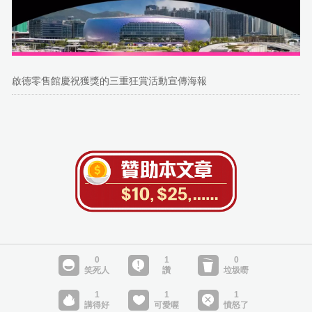
啟德零售館慶祝獲獎的三重狂賞活動宣傳海報