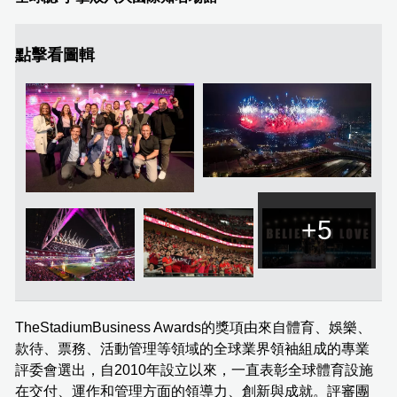
點擊看圖輯
+5
TheStadiumBusiness Awards的獎項由來自體育、娛樂、
款待、票務、活動管理等領域的全球業界領袖組成的專業
評委會選出，自2010年設立以來，一直表彰全球體育設施
在交付、運作和管理方面的領導力、創新與成就。評審團