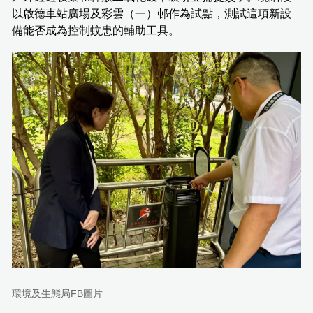
以啟德車站廣場及彩雲（一）邨作為試點，測試這項新設
備能否成為控制蚊患的輔助工具。
環境及生態局FB圖片