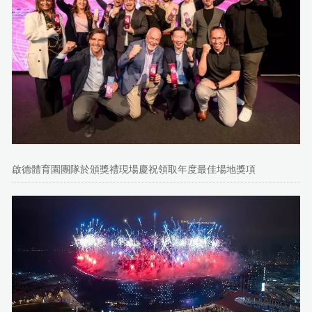
啟德體育園團隊於頒獎禮現場慶祝領取年度最佳場地獎項