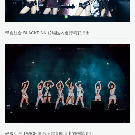
韓國組合 BLACKPINK 於場區內進行精彩演出
韓國組合 TWICE 於啟德體育園演出的熱鬧場面