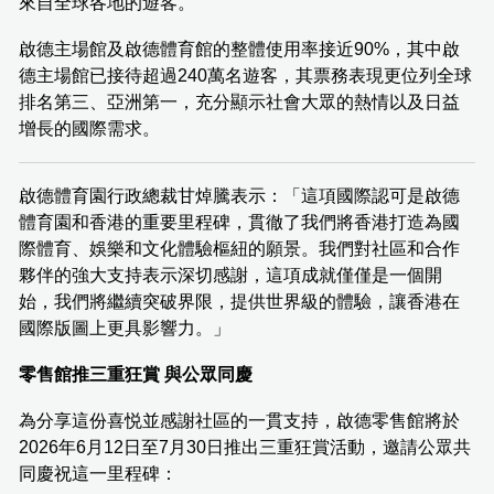
來自全球各地的遊客。
啟德主場館及啟德體育館的整體使用率接近90%，其中啟
德主場館已接待超過240萬名遊客，其票務表現更位列全球
排名第三、亞洲第一，充分顯示社會大眾的熱情以及日益
增長的國際需求。
啟德體育園行政總裁甘焯騰表示：「這項國際認可是啟德
體育園和香港的重要里程碑，貫徹了我們將香港打造為國
際體育、娛樂和文化體驗樞紐的願景。我們對社區和合作
夥伴的強大支持表示深切感謝，這項成就僅僅是一個開
始，我們將繼續突破界限，提供世界級的體驗，讓香港在
國際版圖上更具影響力。」
零售館推三重狂賞 與公眾同慶
為分享這份喜悦並感謝社區的一貫支持，啟德零售館將於
2026年6月12日至7月30日推出三重狂賞活動，邀請公眾共
同慶祝這一里程碑：