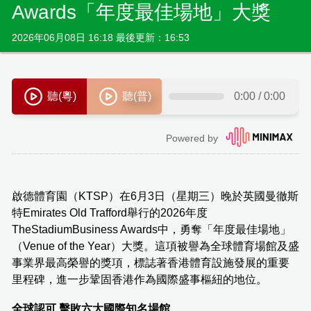
Awards「年度最佳場地」大獎
2026年06月08日 16:18 最後更新：16:53
啟德體育園（KTSP）在6月3日（星期三）晚於英國曼徹斯
特Emirates Old Trafford舉行的2026年度
TheStadiumBusiness Awards中，勇奪「年度最佳場地」
（Venue of the Year）大獎。這項被譽為全球體育場館及盛
事業界最高榮譽的獎項，標誌著香港體育設施發展的重要
里程碑，進一步鞏固香港作為國際盛事樞紐的地位。
全球認可 擊敗六大國際知名場館