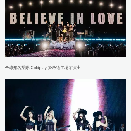
全球知名樂隊 Coldplay 於啟德主場館演出