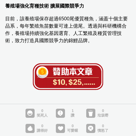
養殖場強化育種技術 擴展國際競爭力
目前，該養殖場保存超過6500尾優質種魚，涵蓋十個主要
品系，每年繁殖魚苗數量可達上億尾。透過與科研機構合
作，養殖場持續強化基因選育、人工繁殖及種質管理技
術，致力打造具國際競爭力的錦鯉品牌。