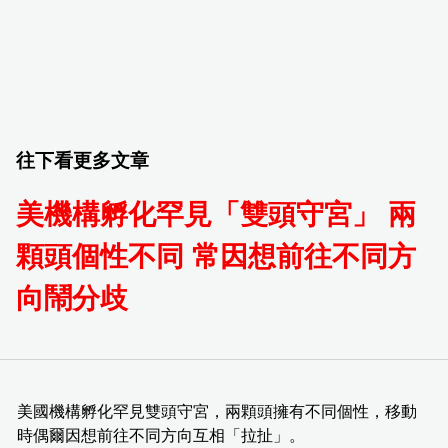
往下看更多文章
美機構孵化罕見「雙頭守宮」 兩
顆頭個性不同 常因想前往不同方
向鬧分歧
美國機構孵化罕見雙頭守宮，兩顆頭擁有不同個性，移動
時偶爾因想前往不同方向互相「拉扯」。