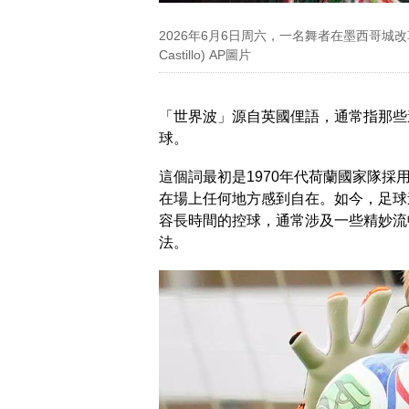
2026年6月6日周六，一名舞者在墨西哥城改
Castillo) AP圖片
「世界波」源自英國俚語，通常指那些
球。
這個詞最初是1970年代荷蘭國家隊
在場上任何地方感到自在。如今，足球
容長時間的控球，通常涉及一些精妙流
法。