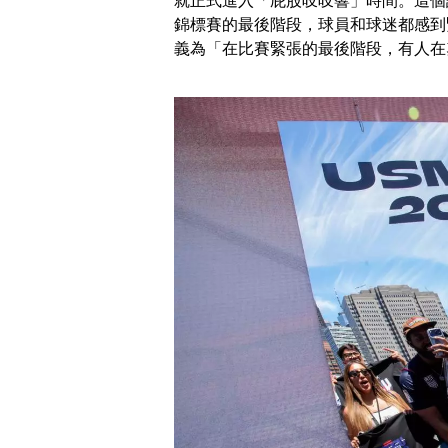
就正式進入「屁股吱吱響」時間。這個
錦標賽的最後階段，球員和球迷都感到
義為「在比賽緊張的最後階段，有人在