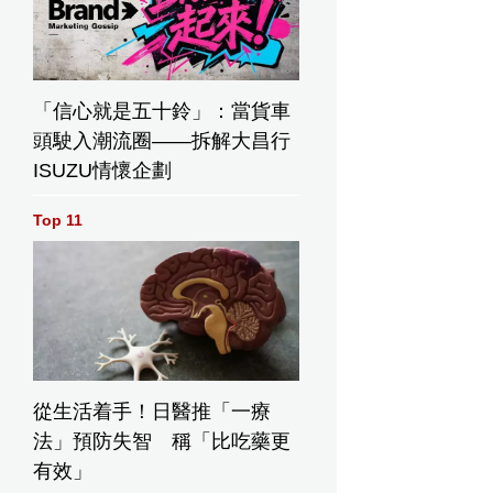
「信心就是五十鈴」：當貨車
頭駛入潮流圈——拆解大昌行
ISUZU情懷企劃
Top 11
從生活着手！日醫推「一療
法」預防失智 稱「比吃藥更
有效」