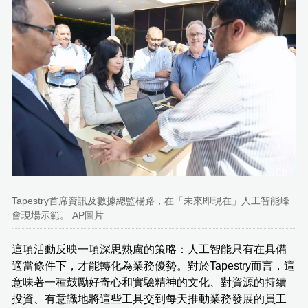
Tapestry首席資訊及數據總監楊路，在「未來即現在」人工智能峰
會現場示範。 AP圖片
這項活動反映一項深思熟慮的策略：人工智能只有在具備
適當條件下，才能轉化為業務優勢。對於Tapestry而言，這
意味著一種鼓勵好奇心和實驗精神的文化、對資源的持續
投資、有意識地將這些工具交到每天推動業務發展的員工