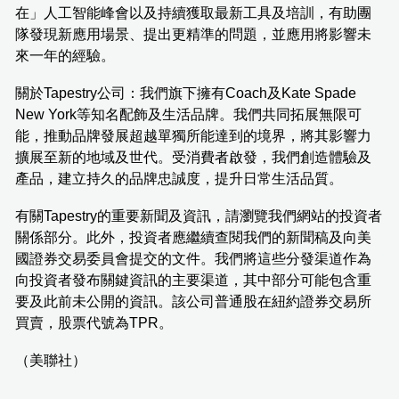
在」人工智能峰會以及持續獲取最新工具及培訓，有助團
隊發現新應用場景、提出更精準的問題，並應用將影響未
來一年的經驗。
關於Tapestry公司：我們旗下擁有Coach及Kate Spade
New York等知名配飾及生活品牌。我們共同拓展無限可
能，推動品牌發展超越單獨所能達到的境界，將其影響力
擴展至新的地域及世代。受消費者啟發，我們創造體驗及
產品，建立持久的品牌忠誠度，提升日常生活品質。
有關Tapestry的重要新聞及資訊，請瀏覽我們網站的投資者
關係部分。此外，投資者應繼續查閱我們的新聞稿及向美
國證券交易委員會提交的文件。我們將這些分發渠道作為
向投資者發布關鍵資訊的主要渠道，其中部分可能包含重
要及此前未公開的資訊。該公司普通股在紐約證券交易所
買賣，股票代號為TPR。
（美聯社）