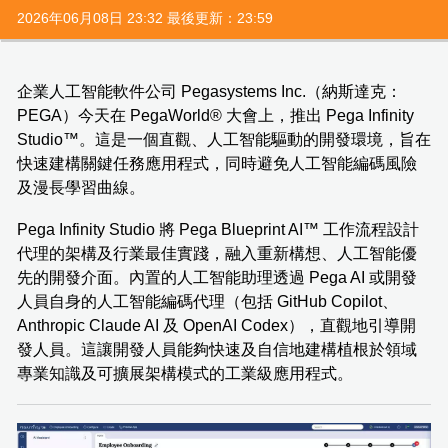
2026年06月08日 23:32 最後更新：23:59
企業人工智能軟件公司 Pegasystems Inc.（納斯達克：
PEGA）今天在 PegaWorld® 大會上，推出 Pega Infinity
Studio™。這是一個直觀、人工智能驅動的開發環境，旨在
快速建構關鍵任務應用程式，同時避免人工智能編碼風險
及漫長學習曲線。
Pega Infinity Studio 將 Pega Blueprint AI™ 工作流程設計
代理的架構及行業最佳實踐，融入重新構想、人工智能優
先的開發介面。內置的人工智能助理透過 Pega AI 或開發
人員自身的人工智能編碼代理（包括 GitHub Copilot、
Anthropic Claude AI 及 OpenAI Codex），直觀地引導開
發人員。這讓開發人員能夠快速及自信地建構植根於領域
專業知識及可擴展架構模式的工業級應用程式。