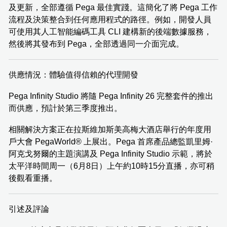
及更新，全部遵循 Pega 最佳實踐。這簡化了將 Pega 工作
流程及決策整合到任何應用程式的路徑。例如，開發人員
可使用其人工智能編碼工具 CLI 建構新的後端數據服務，
然後將其發布到 Pega，全部透過同一介面完成。
供應情況：體驗值得信賴的代理開發
Pega Infinity Studio 將隨 Pega Infinity 26 完整套件的推出
而供應，預計於第三季度推出。
相關解決方案正在拉斯維加斯美高梅大酒店舉行的年度用
戶大會 PegaWorld® 上展出。Pega 首席產品總監凱里姆·
阿克戈努爾的主題演講及 Pega Infinity Studio 示範，將於
太平洋時間周一（6月8日）上午約10時15分直播，亦可稍
後觀看重播。
引述及評論