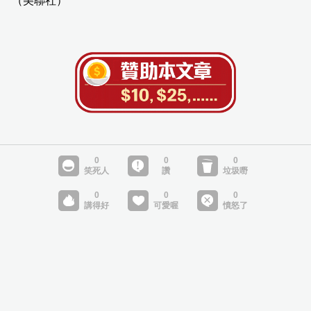
（美聯社）