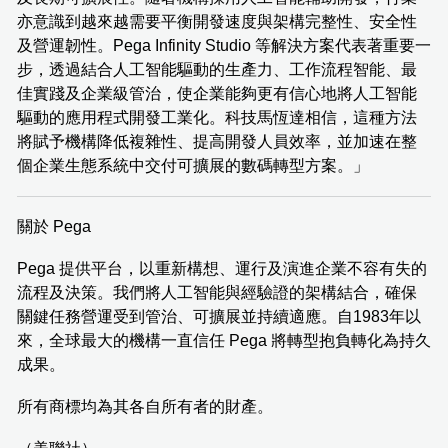
亦意識到越來越需要平衡開發速度與架構完整性、安全性
及營運韌性。Pega Infinity Studio 等解決方案代表著重要一
步，透過結合人工智能驅動的生產力、工作流程智能、最
佳實踐及企業級管治，使企業能夠更有信心地將人工智能
驅動的應用程式開發工業化。科技馬恆達相信，這種方法
將賦予機構降低複雜性、提高開發人員效率，並加速在整
個企業生態系統中交付可擴展的數碼轉型方案。」
關於 Pega
Pega 提供平台，以重新構想、運行及演進企業不容有失的
流程及決策。我們將人工智能與經驗證的架構結合，確保
關鍵任務營運受到管治、可擴展並持續適應。自1983年以
來，全球最大的機構一直信任 Pega 將轉型抱負轉化為持久
成果。
所有商標均為其各自所有者的財產。