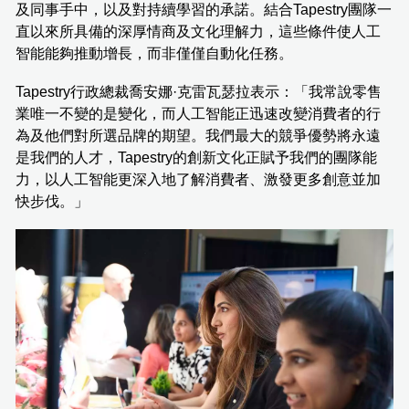
及同事手中，以及對持續學習的承諾。結合Tapestry團隊一
直以來所具備的深厚情商及文化理解力，這些條件使人工
智能能夠推動增長，而非僅僅自動化任務。
Tapestry行政總裁喬安娜·克雷瓦瑟拉表示：「我常說零售
業唯一不變的是變化，而人工智能正迅速改變消費者的行
為及他們對所選品牌的期望。我們最大的競爭優勢將永遠
是我們的人才，Tapestry的創新文化正賦予我們的團隊能
力，以人工智能更深入地了解消費者、激發更多創意並加
快步伐。」