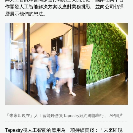
作開發人工智能解決方案以應對業務挑戰，並向公司領導
層展示他們的想法。
「未來即現在」人工智能峰會於Tapestry紐約總部舉行。 AP圖片
Tapestry視人工智能的應用為一項持續實踐：「未來即現