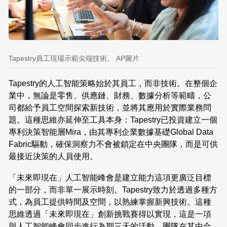
Tapestry員工現場示範尖端技術。 AP圖片
Tapestry的人工智能策略始於其員工，而非技術。在整個企
業中，無論是零售、供應鏈、財務、數據分析等範疇，公
司都給予員工空間探索新技術，並將其應用於實際業務問
題。這種思維亦延伸至工具本身：Tapestry已投資建立一個
專利決策智能層Mira，由其專利企業數據基礎Global Data
Fabric驅動，確保洞察力不會被鎖定在中央團隊，而是可供
最接近決策的人員使用。
「未來即現在」人工智能峰會是建立能力這項更廣泛目標
的一部分，而非單一展示時刻。Tapestry致力於透過多種方
式，為員工提供時間及空間，以熟練掌握新興技術。這種
思維透過「未來即現在」創新挑戰賽得以實現，這是一項
與人工智能峰會同步進行為期三天的活動，團隊在其中合