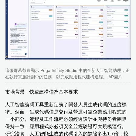
這張屏幕截圖顯示 Pega Infinity Studio 中的全新人工智能助理，正
在執行實施計劃中的任務，以完成應用程式建構過程。 AP圖片
市場背景：快速建構僅為基本要求
人工智能編碼工具重新定義了開發人員生成代碼的速度標
準。然而，生成代碼僅是交付及營運可靠企業應用程式的
一小部分。流程及工作流程必須經過設計並與持份者團隊
保持一致，應用程式亦必須安全並經驗證可大規模運行。
研究證實，人工智能生成的代碼引入的缺陷多出1.7倍，較