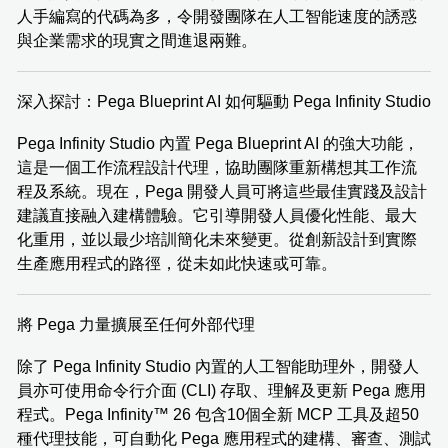
人手編寫的代碼為多，令開發團隊在人工智能速度的誘惑
與企業需求的現實之間進退兩難。
深入探討：Pega Blueprint AI 如何驅動 Pega Infinity Studio
Pega Infinity Studio 內置 Pega Blueprint AI 的強大功能，
這是一個工作流程設計代理，協助團隊重新構想其工作流
程及系統。現在，Pega 開發人員可將這些最佳實踐及設計
建議直接融入建構體驗。它引導開發人員優化性能、最大
化重用，並以最少培訓簡化未來變更。從創新設計到實際
生產應用程式的路徑，從未如此快速或可靠。
將 Pega 力量擴展至任何外部代理
除了 Pega Infinity Studio 內置的人工智能助理外，開發人
員亦可使用命令行介面 (CLI) 存取、理解及更新 Pega 應用
程式。Pega Infinity™ 26 包含10個全新 MCP 工具及超50
種代理技能，可自動化 Pega 應用程式的建構、審查、測試