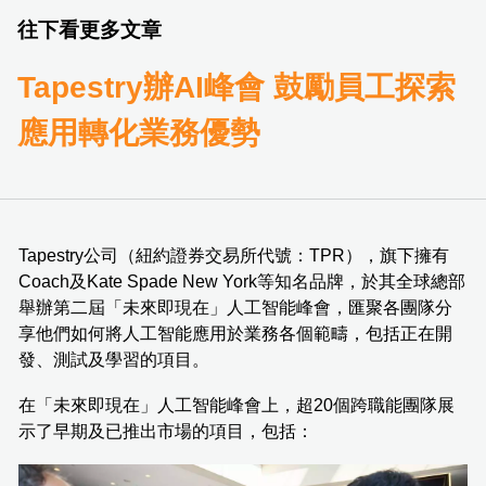
往下看更多文章
Tapestry辦AI峰會 鼓勵員工探索
應用轉化業務優勢
Tapestry公司（紐約證券交易所代號：TPR），旗下擁有
Coach及Kate Spade New York等知名品牌，於其全球總部
舉辦第二屆「未來即現在」人工智能峰會，匯聚各團隊分
享他們如何將人工智能應用於業務各個範疇，包括正在開
發、測試及學習的項目。
在「未來即現在」人工智能峰會上，超20個跨職能團隊展
示了早期及已推出市場的項目，包括：