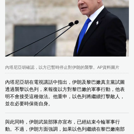
內塔尼亞胡確認，以方已暫時停止對伊朗的襲擊。AP資料圖片
內塔尼亞胡在電視講話中指出，伊朗及黎巴嫩真主黨試圖
透過襲擊以色列，來報復以方對黎巴嫩的軍事行動，他表
明不會接受這種做法。他重申，以色列將繼續打擊敵人，
並在必要時保衛自身。
與此同時，伊朗武裝部隊亦宣布，已經結束今輪軍事行
動。不過，伊朗方面強調，如果以色列繼續在黎巴嫩南部