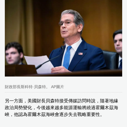
財政部長斯科特·貝森特。 AP圖片
另一方面，美國財長貝森特接受傳媒訪問時說，隨著地緣
政治局勢變化，今後越來越多能源運輸將繞過霍爾木茲海
峽，他認為霍爾木茲海峽會逐步失去戰略重要性。