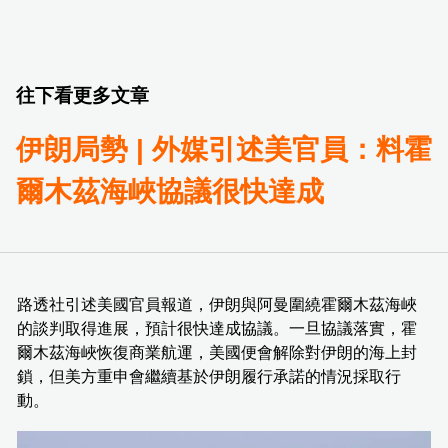
往下看更多文章
伊朗局勢 | 外媒引述美官員：料霍
爾木茲海峽協議很快達成
路透社引述美國官員報道，伊朗與阿曼圍繞霍爾木茲海峽
的談判取得進展，預計很快達成協議。一旦協議落實，霍
爾木茲海峽恢復商業航運，美國便會解除對伊朗的海上封
鎖，但美方重申會繼續基於伊朗履行承諾的情況採取行
動。