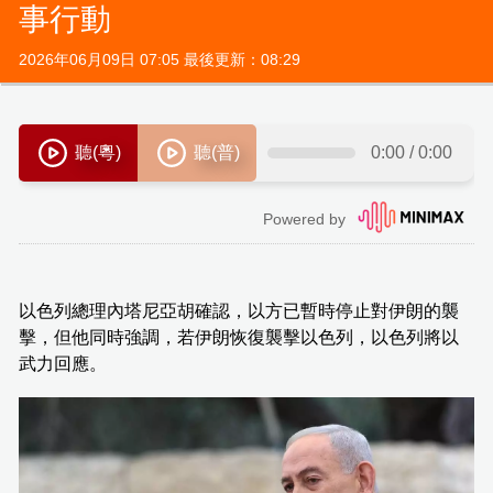
事行動
2026年06月09日 07:05 最後更新：08:29
以色列總理內塔尼亞胡確認，以方已暫時停止對伊朗的襲
擊，但他同時強調，若伊朗恢復襲擊以色列，以色列將以
武力回應。