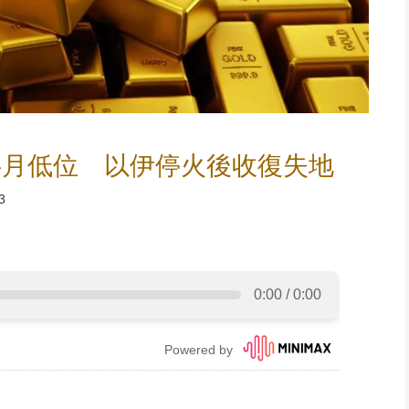
半月低位 以伊停火後收復失地
3