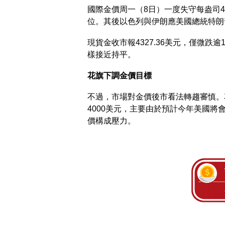
國際金價周一（8日）一度失守每盎司4
位。其後以色列與伊朗應美國總統特朗
現貨金收市報4327.36美元，僅微跌逾
樣接近持平。
花旗下調金價目標
不過，市場對金價後市看法轉趨審慎。
4000美元，主要由於預計今年美國
價構成壓力。