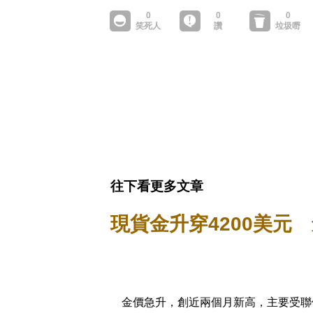
往下看更多文章
現貨金升穿4200美元
金價急升，創近兩個月新高，主要受聯