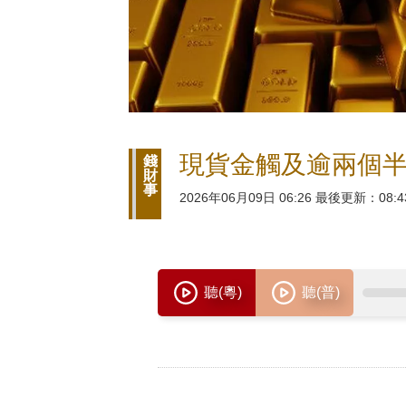
現貨金觸及逾兩個
錢
財
事
2026年06月09日 06:26 最後更新：08:4