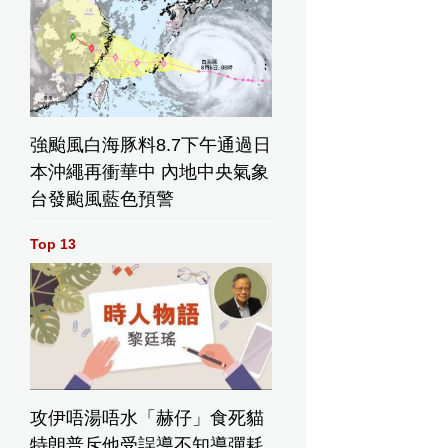
強颱風白海豚料8.7下午通過日
本沖繩再衝華中 內地中央氣象
台發颱風藍色預警
Top 13
攻伊唔湯唔水「赫仔」食死貓
特朗普斥他受誤導不知導彈耗