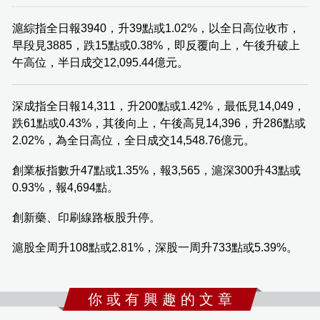
滬綜指全日報3940，升39點或1.02%，以全日高位收市，
早段見3885，跌15點或0.38%，即反覆向上，午後升破上
午高位，半日成交12,095.44億元。
深成指全日報14,311，升200點或1.42%，最低見14,049，
跌61點或0.43%，其後向上，午後高見14,396，升286點或
2.02%，為全日高位，全日成交14,548.76億元。
創業板指數升47點或1.35%，報3,565，滬深300升43點或
0.93%，報4,694點。
創新藥、印刷線路板股升停。
滬股全周升108點或2.81%，深股一周升733點或5.39%。
你 或 有 興 趣 的 文 章