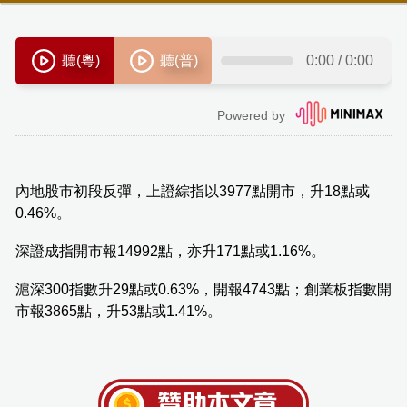
內地股市初段反彈，上證綜指以3977點開市，升18點或
0.46%。
深證成指開市報14992點，亦升171點或1.16%。
滬深300指數升29點或0.63%，開報4743點；創業板指數開
市報3865點，升53點或1.41%。