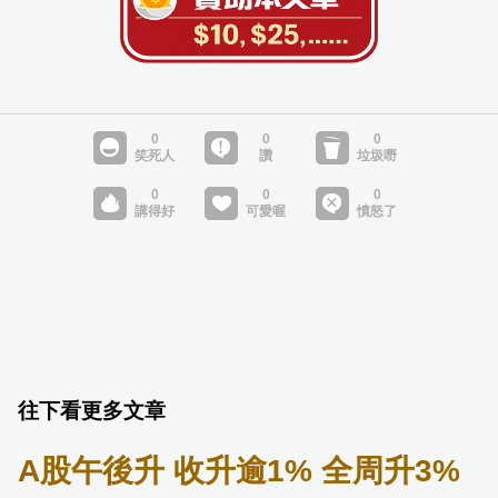
往下看更多文章
A股午後升 收升逾1% 全周升3%