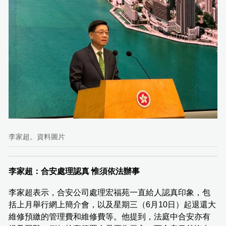
李家超。資料圖片
李家超：合安處理認真 惟須依法辦事
李家超表示，合安公司處理宏福苑一直給人認真印象，包
括上月舉行網上簡介會，以及星期三（6月10日）起退還大
維修預繳的管理費和維修費等。他提到，法庭中合安亦有