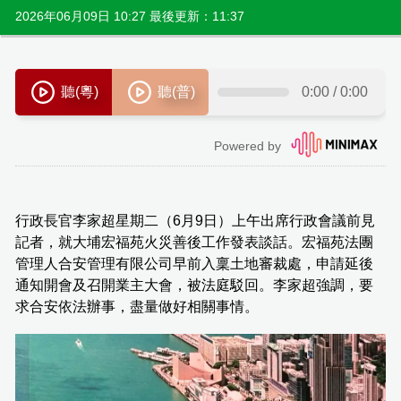
2026年06月09日 10:27 最後更新：11:37
行政長官李家超星期二（6月9日）上午出席行政會議前見
記者，就大埔宏福苑火災善後工作發表談話。宏福苑法團
管理人合安管理有限公司早前入稟土地審裁處，申請延後
通知開會及召開業主大會，被法庭駁回。李家超強調，要
求合安依法辦事，盡量做好相關事情。