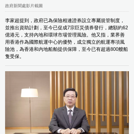
政府新聞處影片截圖
李家超提到，政府已為保險相連證券設立專屬規管制度，
並推出資助計劃，至今已促成7宗巨災債券發行，總額約62
億港元，支持內地和環球市場管理風險。他又指，業界善
用香港作為國際航運中心的優勢，成立獨立的航運專項風
險池，為香港和內地船舶提供保障，至今已有超過800艘船
隻受保。