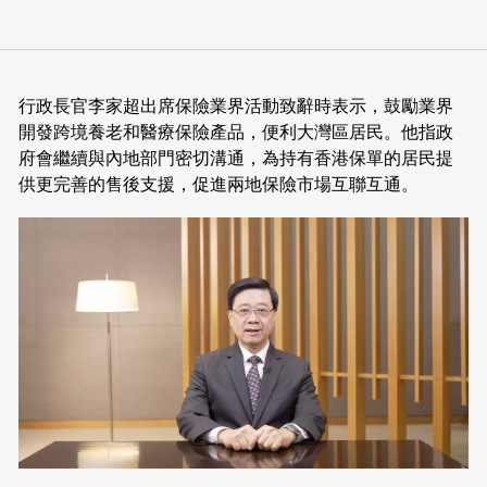
行政長官李家超出席保險業界活動致辭時表示，鼓勵業界
開發跨境養老和醫療保險產品，便利大灣區居民。他指政
府會繼續與內地部門密切溝通，為持有香港保單的居民提
供更完善的售後支援，促進兩地保險市場互聯互通。