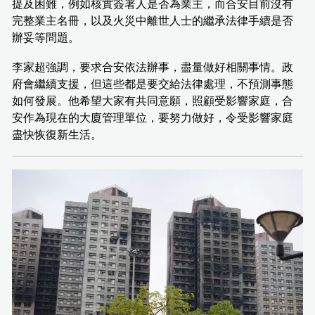
提及困難，例如核實簽署人是否為業主，而合安目前沒有
完整業主名冊，以及火災中離世人士的繼承法律手續是否
辦妥等問題。
李家超強調，要求合安依法辦事，盡量做好相關事情。政
府會繼續支援，但這些都是要交給法律處理，不預測事態
如何發展。他希望大家有共同意願，照顧受影響家庭，合
安作為現在的大廈管理單位，要努力做好，令受影響家庭
盡快恢復新生活。