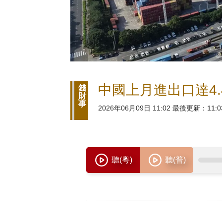
中國上月進出口達4.4
錢
財
事
2026年06月09日 11:02 最後更新：11:0