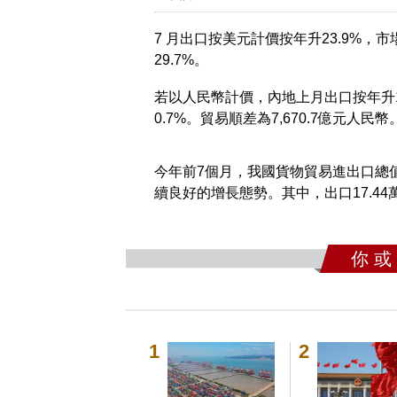
7 月出口按美元計價按年升23.9%，市
29.7%。
若以人民幣計價，內地上月出口按年升17
0.7%。貿易順差為7,670.7億元人民幣
今年前7個月，我國貨物貿易進出口總值30
續良好的增長態勢。其中，出口17.44萬
你 或