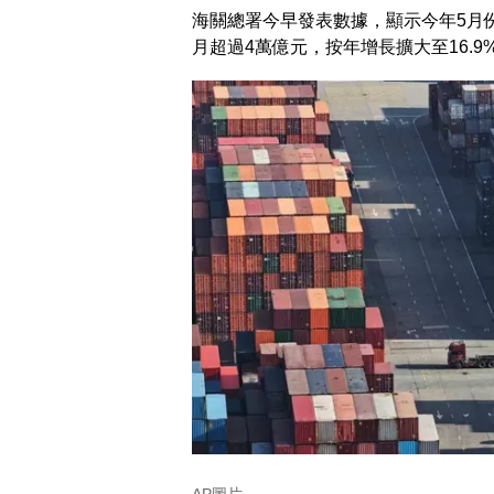
海關總署今早發表數據，顯示今年5月份中
月超過4萬億元，按年增長擴大至16.9
AP圖片