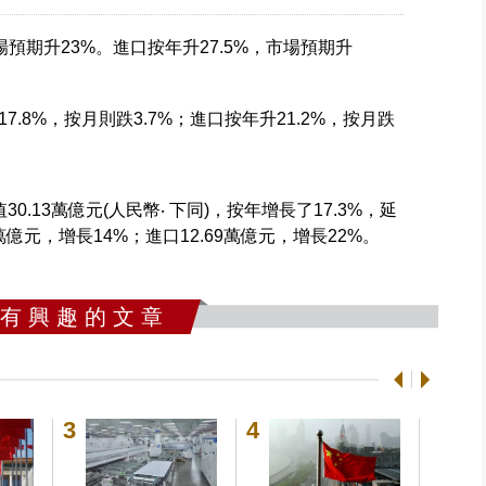
場預期升23%。進口按年升27.5%，市場預期升
.8%，按月則跌3.7%；進口按年升21.2%，按月跌
。
.13萬億元(人民幣‧ 下同)，按年增長了17.3%，延
億元，增長14%；進口12.69萬億元，增長22%。
 有 興 趣 的 文 章