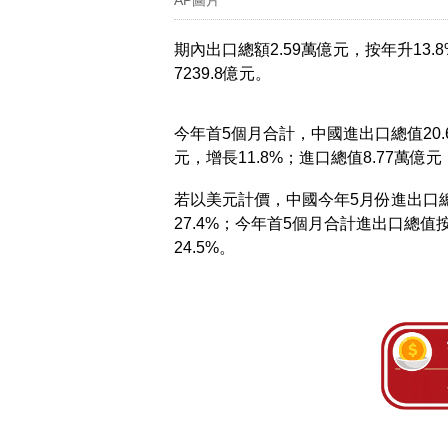
期內出口總額2.59萬億元，按年升13.
7239.8億元。
今年首5個月合計，中國進出口總值20.6
元，增長11.8%；進口總值8.77萬億
若以美元計價，中國今年5月份進出口總值
27.4%；今年首5個月合計進出口總值按
24.5%。