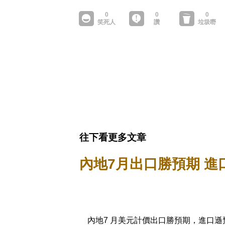
往下看更多文章
內地7月出口勝預期 進
內地7 月美元計價出口勝預期，進口遜預