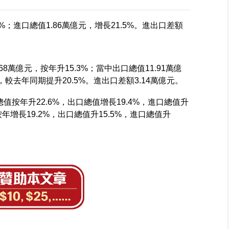
8%；進口總值1.86萬億元，增長21.5%。進出口差額
8萬億元，按年升15.3%；當中出口總值11.91萬億
元，較去年同期提升20.5%。進出口差額3.14萬億元。
按年升22.6%，出口總值增長19.4%，進口總值升
年增長19.2%，出口總值升15.5%，進口總值升