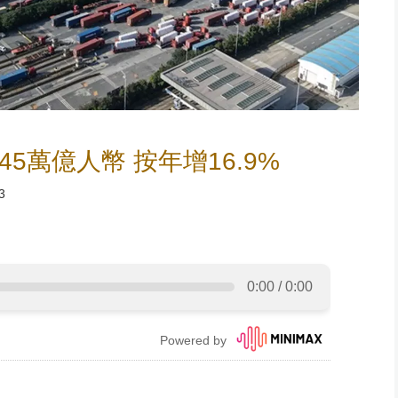
5萬億人幣 按年增16.9%
3