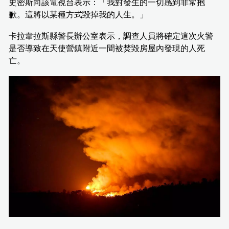
史密斯向該電視台表示：「我對發生的一切感到非常抱
歉。這將以某種方式毀掉我的人生。」
卡拉韋拉斯縣警長辦公室表示，調查人員將確定這次火警
是否導致在天使營鎮附近一間被焚毀房屋內發現的人死
亡。