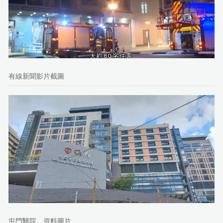
有線新聞影片截圖
屯門醫院。資料圖片