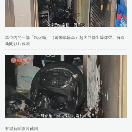
單位內的一部「風火輪」（電動單輪車）起火並傳出爆炸聲。有線
新聞影片截圖
有線新聞影片截圖