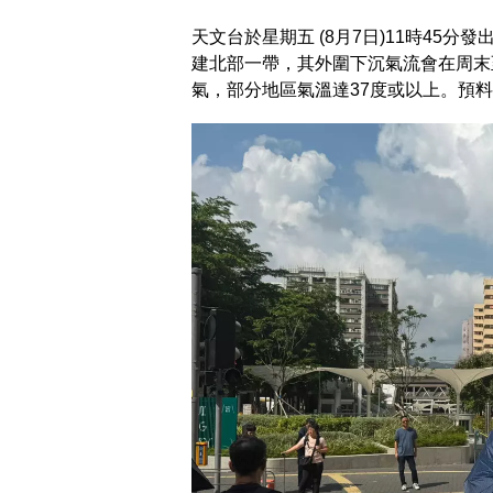
天文台於星期五 (8月7日)11時45
建北部一帶，其外圍下沉氣流會在周末至
氣，部分地區氣溫達37度或以上。預