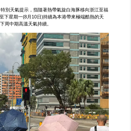
分發出特別天氣提示，指隨著熱帶氣旋白海豚移向浙江至福
下星期一(8月10日)持續為本港帶來極端酷熱的天
料下周中期高溫天氣持續。