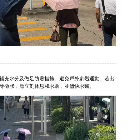
補充水分及做足防暑措施。避免戶外劇烈運動。若出
等徵狀，應立刻休息和求助，並儘快求醫。