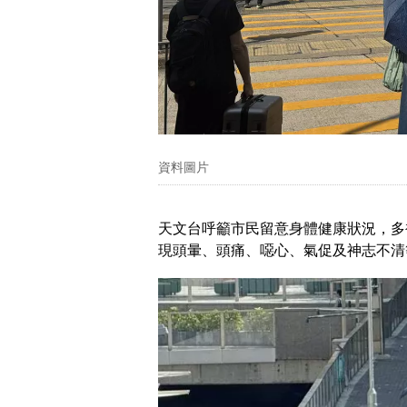
資料圖片
天文台呼籲市民留意身體健康狀況，多
現頭暈、頭痛、噁心、氣促及神志不清