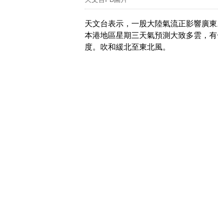
天文台表示，一股大陸氣流正影響廣東
本港地區星期三天氣預測大致多雲，有
度。吹和緩北至東北風。