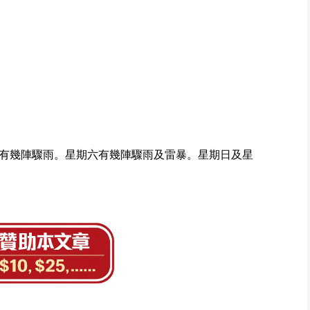
有幾陣驟雨。星期六有幾陣驟雨及雷暴。星期日及星