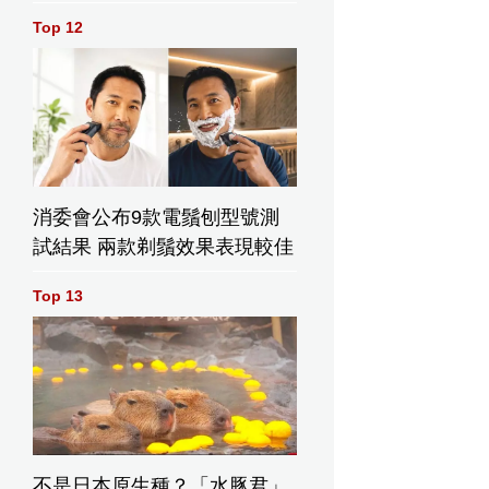
Top 12
消委會公布9款電鬚刨型號測
試結果 兩款剃鬚效果表現較佳
Top 13
不是日本原生種？「水豚君」