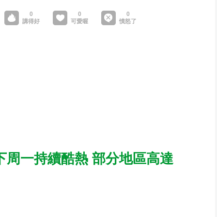
至下周一持續酷熱 部分地區高達