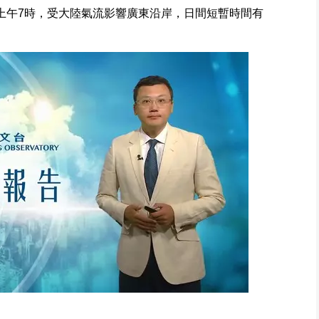
）上午7時，受大陸氣流影響廣東沿岸，日間短暫時間有