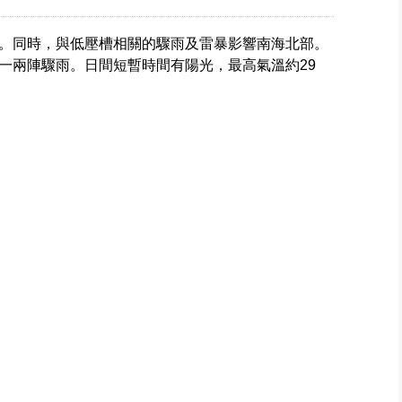
。同時，與低壓槽相關的驟雨及雷暴影響南海北部。
一兩陣驟雨。日間短暫時間有陽光，最高氣溫約29