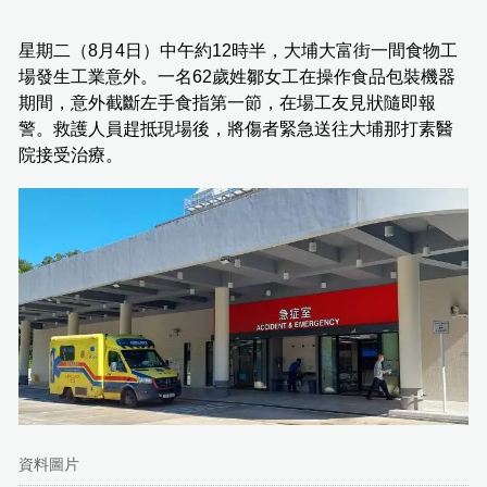
星期二（8月4日）中午約12時半，大埔大富街一間食物工
場發生工業意外。一名62歲姓鄒女工在操作食品包裝機器
期間，意外截斷左手食指第一節，在場工友見狀隨即報
警。救護人員趕抵現場後，將傷者緊急送往大埔那打素醫
院接受治療。
資料圖片