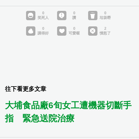
往下看更多文章
大埔食品廠6旬女工遭機器切斷手
指 緊急送院治療