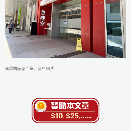
廣華醫院急症室。資料圖片