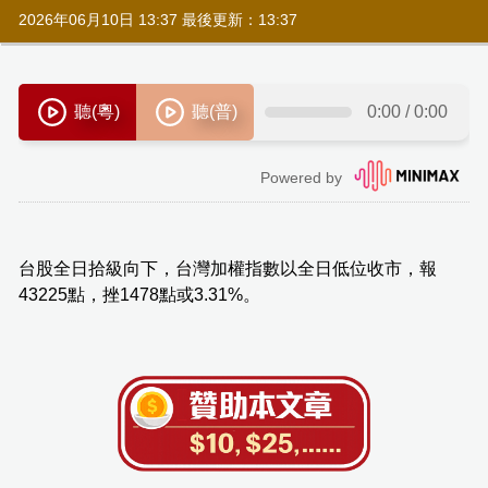
2026年06月10日 13:37 最後更新：13:37
台股全日拾級向下，台灣加權指數以全日低位收市，報
43225點，挫1478點或3.31%。