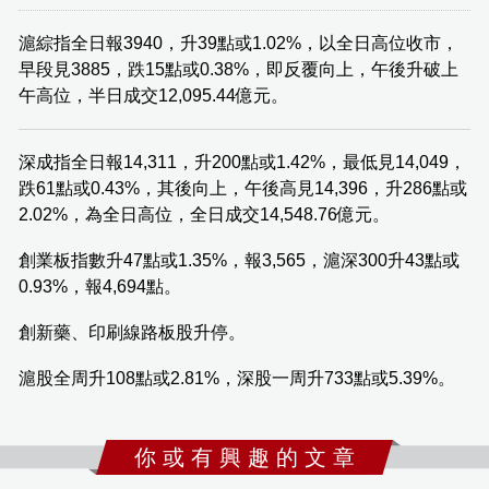
滬綜指全日報3940，升39點或1.02%，以全日高位收市，
早段見3885，跌15點或0.38%，即反覆向上，午後升破上
午高位，半日成交12,095.44億元。
深成指全日報14,311，升200點或1.42%，最低見14,049，
跌61點或0.43%，其後向上，午後高見14,396，升286點或
2.02%，為全日高位，全日成交14,548.76億元。
創業板指數升47點或1.35%，報3,565，滬深300升43點或
0.93%，報4,694點。
創新藥、印刷線路板股升停。
滬股全周升108點或2.81%，深股一周升733點或5.39%。
你 或 有 興 趣 的 文 章