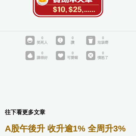
往下看更多文章
A股午後升 收升逾1% 全周升3%