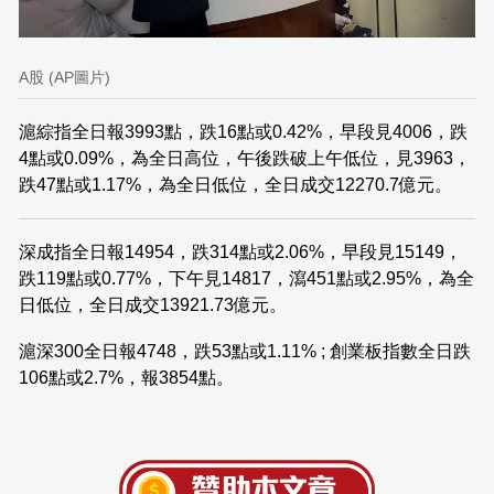
A股 (AP圖片)
滬綜指全日報3993點，跌16點或0.42%，早段見4006，跌
4點或0.09%，為全日高位，午後跌破上午低位，見3963，
跌47點或1.17%，為全日低位，全日成交12270.7億元。
深成指全日報14954，跌314點或2.06%，早段見15149，
跌119點或0.77%，下午見14817，瀉451點或2.95%，為全
日低位，全日成交13921.73億元。
滬深300全日報4748，跌53點或1.11% ; 創業板指數全日跌
106點或2.7%，報3854點。