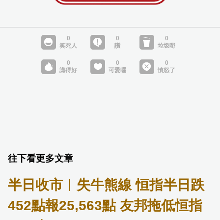
往下看更多文章
半日收市︱失牛熊線 恒指半日跌
452點報25,563點 友邦拖低恒指