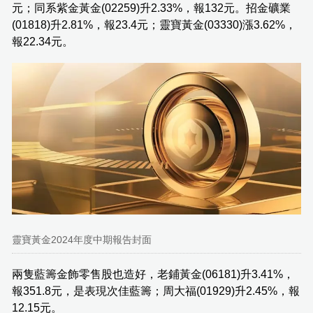
元；同系紫金黃金(02259)升2.33%，報132元。招金礦業
(01818)升2.81%，報23.4元；靈寶黃金(03330)漲3.62%，
報22.34元。
靈寶黃金2024年度中期報告封面
兩隻藍籌金飾零售股也造好，老鋪黃金(06181)升3.41%，
報351.8元，是表現次佳藍籌；周大福(01929)升2.45%，報
12.15元。