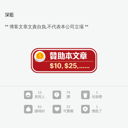
深藍
** 博客文章文責自負,不代表本公司立場 **