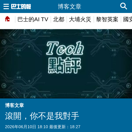
博客文章
巴士的AI TV
北都
大埔火災
黎智英案
國
博客文章
滾開，你不是我對手
2026年06月10日 18:10 最後更新：18:27