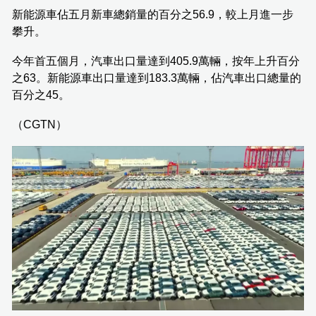
新能源車佔五月新車總銷量的百分之56.9，較上月進一步
攀升。
今年首五個月，汽車出口量達到405.9萬輛，按年上升百分
之63。新能源車出口量達到183.3萬輛，佔汽車出口總量的
百分之45。
（CGTN）