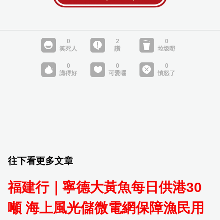
往下看更多文章
福建行｜寧德大黃魚每日供港30
噸 海上風光儲微電網保障漁民用