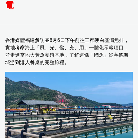
電
香港媒體福建參訪團8月6日下午前往三都澳白基灣魚排，
實地考察海上「風、光、儲、充、用」一體化示範項目，
並走進當地大黃魚養殖基地，了解這條「國魚」從寧德海
域游到港人餐桌的完整旅程。