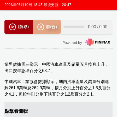
2026年06月10日 18:45 最後更新：20:47
業界數據周三顯示，中國汽車產量及銷量五月按月上升，
出口按年急增百分之68.7。
中國汽車工業協會數據顯示，期內汽車產量及銷量分別達
到261.6萬輛及262.9萬輛，按月分別上升百分之1.6及百分
之4.1，但按年則分別下跌百分之1.2及百分之2.1。
點擊看圖輯