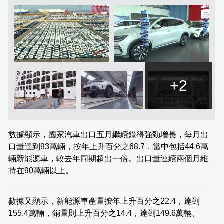
+2
數據顯示，國家汽車出口五月繼續錄得強勁增長，每月出
口量達到93萬輛，按年上升百分之68.7，當中包括44.6萬
輛新能源車，較去年同期超出一倍。出口量連續兩個月維
持在90萬輛以上。
數據又顯示，新能源車產量按年上升百分之22.4，達到
155.4萬輛，銷量則上升百分之14.4，達到149.6萬輛。