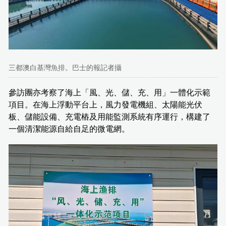
三都澳白基灣魚排。巴士的報記者攝
參訪團亦考察了海上「風、光、儲、充、用」一體化示範
項目。在海上浮動平台上，風力發電機組、太陽能光伏
板、儲能設備、充電樁及用能監測系統有序運行，構建了
一個清潔能源自給自足的微電網。