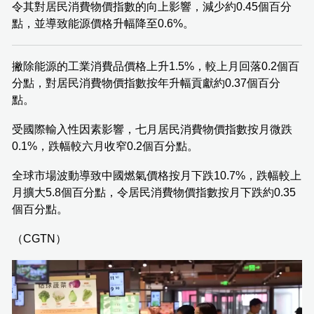
令其對居民消費物價指數的向上影響，減少約0.45個百分
點，並導致能源價格升幅降至0.6%。
撇除能源的工業消費品價格上升1.5%，較上月回落0.2個百
分點，對居民消費物價指數按年升幅貢獻約0.37個百分
點。
受國際輸入性因素影響，七月居民消費物價指數按月微跌
0.1%，跌幅較六月收窄0.2個百分點。
全球市場波動導致中國燃氣價格按月下跌10.7%，跌幅較上
月擴大5.8個百分點，令居民消費物價指數按月下跌約0.35
個百分點。
（CGTN）