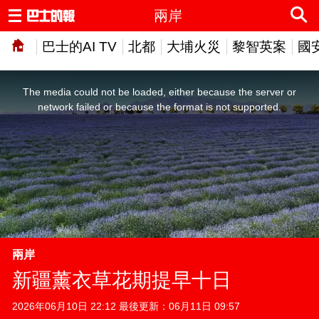
兩岸
巴士的AI TV
北都
大埔火災
黎智英案
國
This
is
a
The media could not be loaded, either because the server or
modal
window.
network failed or because the format is not supported.
兩岸
新疆薰衣草花期提早十日
2026年06月10日 22:12 最後更新：06月11日 09:57