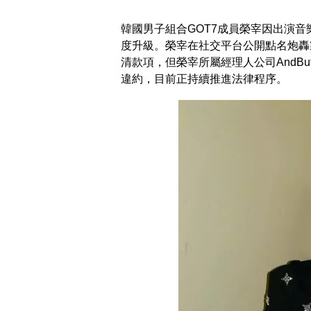
韓國男子組合GOT7成員榮宰因出演音樂劇
度升級。榮宰在社交平台公開點名炮轟
清款項，但榮宰所屬經理人公司AndBu
違約，目前正持續推進法律程序。