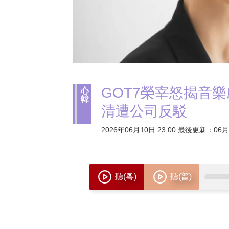
GOT7榮宰怒揭音
心
韓
清遭公司反駁
2026年06月10日 23:00 最後更新：06月1