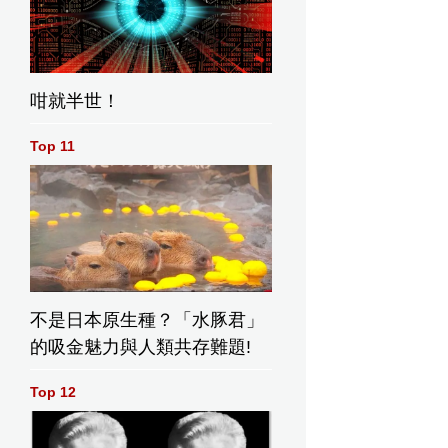
咁就半世！
Top 11
不是日本原生種？「水豚君」
的吸金魅力與人類共存難題!
Top 12