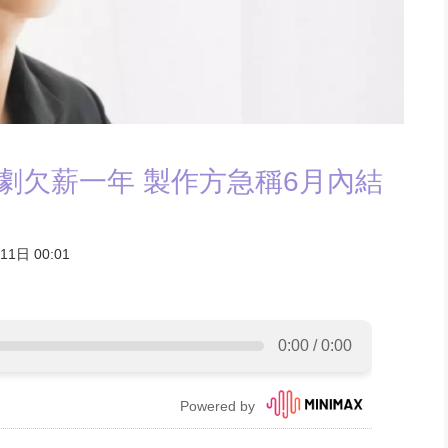
樂劇欠薪一年 製作方急稱6月內結
1日 00:01