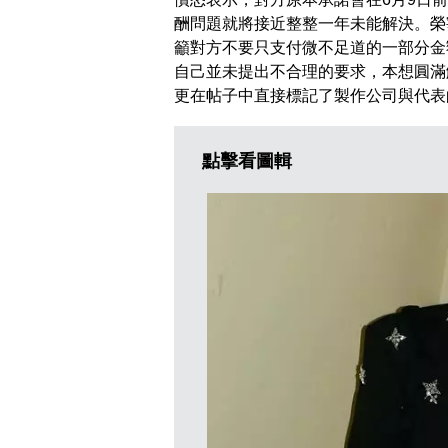
酬問題就將接近整整一年未能解決。榮
籲對方不要只支付微不足道的一部分金
自己並未提出不合理的要求，本想圓滿
更在帖子中直接標記了製作公司與代表
點擊看圖輯