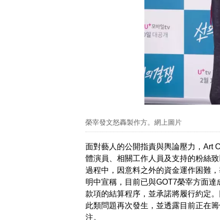
榮宰發文怒轟製作方。網上圖片
面對藝人的公開指責與輿論壓力，Art
體演員、相關工作人員及支持的粉絲致以誠
過程中，因意料之外的資金運作困難，
明中宣稱，目前已與GOT7榮宰方面
款項的結算程序，並承諾將履行約定。
此類問題再次發生，並透露目前正在籌備《
注。