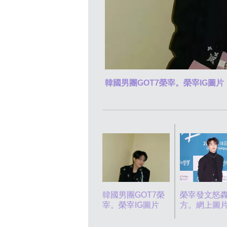
韓國男團GOT7榮宰。榮宰IG圖片
韓國男團GOT7榮
榮宰發文怒
宰。榮宰IG圖片
方。網上圖