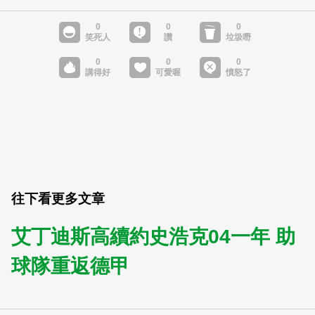
往下看更多文章
艾丁迪斯高續約史浩克04一年 助
球隊重返德甲