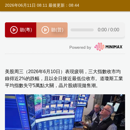
2026年06月11日 08:11 最後更新：08:44
美股周三（2026年6月10日）表現疲弱，三大指數收市均
錄得近2%的跌幅，且以全日接近最低位收市。道瓊斯工業
平均指數失守5萬點大關，晶片股續現拋售潮。