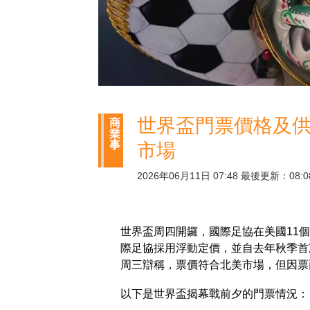
世界盃門票價格及供
商
業
事
市場
2026年06月11日 07:48 最後更新：08:0
世界盃周四開鑼，國際足協在美國11
際足協採用浮動定價，並自去年秋季首
周三辯稱，票價符合北美市場，但因票
以下是世界盃揭幕戰前夕的門票情況：