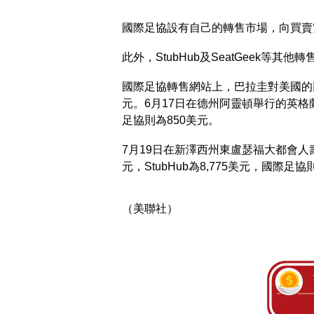
國際足協設有自己的轉售市場，向買賣
此外，StubHub及SeatGeek等其
國際足協轉售網站上，巴拉圭對美國的比賽門
元。6月17日在德州阿靈頓舉行的英格蘭
足協則為850美元。
7月19日在新澤西州東盧瑟福大都會人壽體
元，StubHub為8,775美元，國際足協
（美聯社）