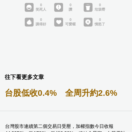
往下看更多文章
台股低收0.4% 全周升約2.6%
台灣股市連續第二個交易日受壓，加權指數今日收報