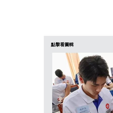
點擊看圖輯