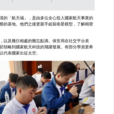
FB
成就。保安局FB
成就。保安局FB
圖片
圖片
漠的「航天城」，是由多位全心投入國家航天事業的
模的基地。他們之後更親手組裝衛星模型，了解精密
，以及幾日相處的難忘點滴。保安局在社交平台表
切領略到國家航天科技的飛躍發展。有部分學員更希
以代表國家出征太空。