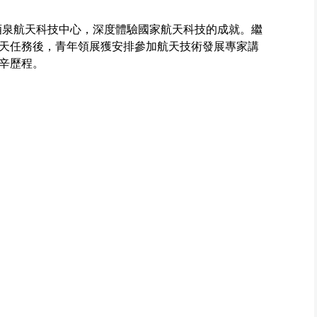
訪酒泉航天科技中心，深度體驗國家航天科技的成就。繼
天任務後，青年領展獲安排參加航天技術發展專家講
辛歷程。