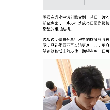
成就。保安局
成就。保安局FB
圖片
圖片
學員在講座中深刻體會到，昔日一片沙
前輩專家，一步步打造成今日國際級規
衛星的組成結構。
晚飯後，學員分享行程中的啟發與收穫
示，見到學員不單友誼更進一步，更真
望追隨黎博士的步伐，期望有朝一日可