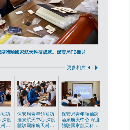
保安局青年領
深度體驗國家航天科技成就。保安局FB圖片
更多相片
領袖訪
保安局青年領袖訪
保安局青年領袖訪
 深度
酒泉航天中心 深度
酒泉航天中心 深度
天科技
體驗國家航天科技
體驗國家航天科技