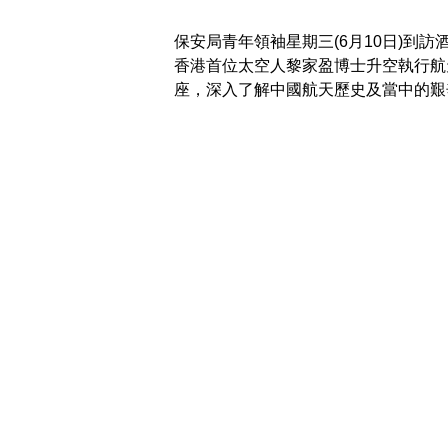
保安局青年領袖星期三(6月10日)到
香港首位太空人黎家盈博士升空執行航
座，深入了解中國航天歷史及當中的艱