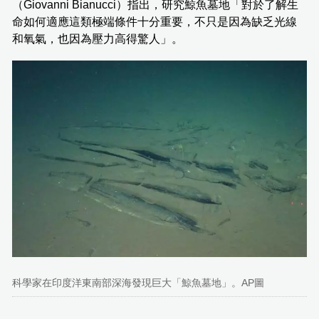
（Giovanni Bianucci）指出，研究鯨魚墓地「對於了解生
命如何適應這類極端條件十分重要，不只是因為缺乏光線
和氧氣，也因為壓力高得驚人」。
科學家在印度洋東南部深海發現巨大「鯨魚墓地」。AP圖