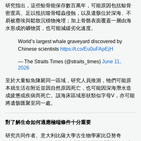
研究指出，這些鯨骨能保存數百萬年，可能原因包括鯨骨
密度高、足以抵抗噬骨蠕蟲侵蝕，以及遺骸位於深海、不
易被塵埃與鬆散沉積物掩埋；加上骨骼表面覆蓋一層由海
水形成的礦物質，也可能減緩劣化速度。
World’s largest whale graveyard discovered by
Chinese scientists
https://t.co/Eu0uFApEjH
— The Straits Times (@straits_times)
June 11,
2026
至於大量鯨魚陳屍同一區域，研究人員推測，牠們可能原
本就生活在附近並因自然原因死亡，也可能因深海潛水造
成疲憊或疾病而死亡。該海床區域形狀類似字母V，亦可能
將遺骸匯聚至同一處。
對了解生命如何適應極端條件十分重要
研究共同作者、意大利比薩大學古生物學家比亞努奇