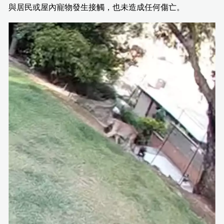
與居民或屋內寵物發生接觸，也未造成任何傷亡。