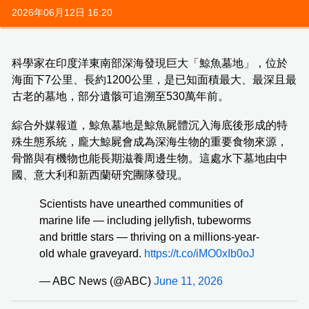
2026年06月12日 16:20
科學家在印度洋東南部深海發現巨大「鯨魚墓地」，位於
海面下7公里、長約1200公里，是已知面積最大、最深且最
古老的墓地，部分遺骸可追溯至530萬年前。
綜合外媒報道，鯨魚墓地是鯨魚屍體沉入海底後形成的特
殊生態系統，龐大鯨屍會成為深海生物的重要食物來源，
骨骼與有機物也能長期滋養周邊生物。這處水下墓地由中
國、意大利和新西蘭研究團隊發現。
Scientists have unearthed communities of
marine life — including jellyfish, tubeworms
and brittle stars — thriving on a millions-year-
old whale graveyard.
https://t.co/iMO0xIb0oJ
— ABC News (@ABC)
June 11, 2026