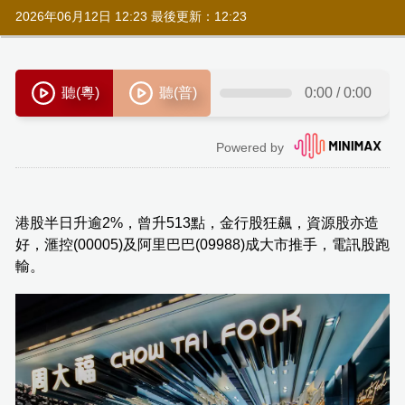
2026年06月12日 12:23 最後更新：12:23
港股半日升逾2%，曾升513點，金行股狂飆，資源股亦造
好，滙控(00005)及阿里巴巴(09988)成大市推手，電訊股跑
輸。