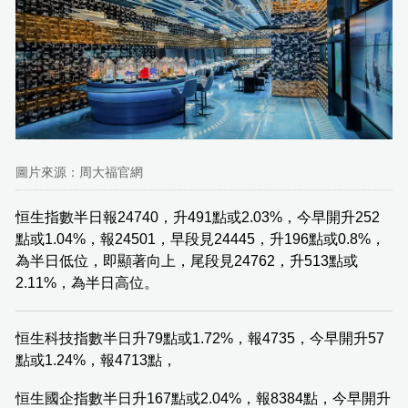
圖片來源：周大福官網
恒生指數半日報24740，升491點或2.03%，今早開升252
點或1.04%，報24501，早段見24445，升196點或0.8%，
為半日低位，即顯著向上，尾段見24762，升513點或
2.11%，為半日高位。
恒生科技指數半日升79點或1.72%，報4735，今早開升57
點或1.24%，報4713點，
恒生國企指數半日升167點或2.04%，報8384點，今早開升