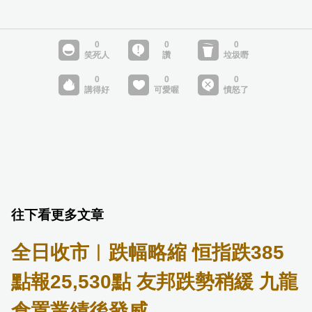
往下看更多文章
全日收市︱跌幅略縮 恒指跌385
點報25,530點 友邦跌勢稍緩 九龍
倉置業績後發威