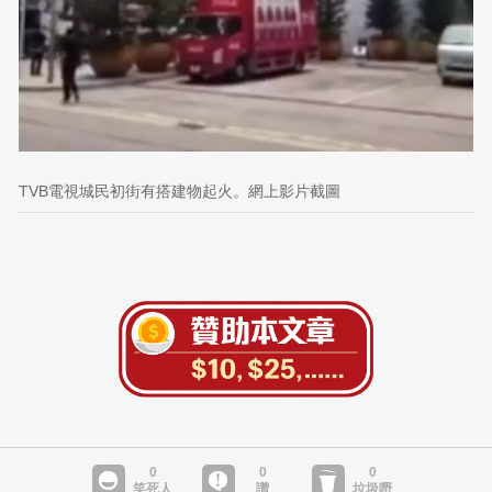
TVB電視城民初街有搭建物起火。網上影片截圖