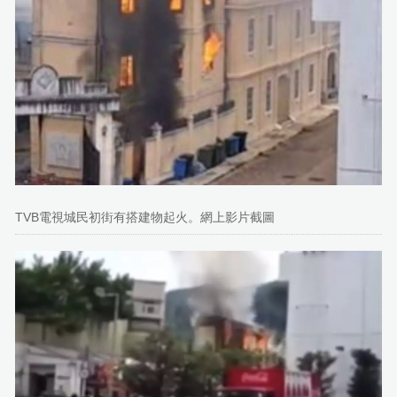
TVB電視城民初街有搭建物起火。網上影片截圖