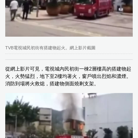
TVB電視城民初街有搭建物起火。網上影片截圖
從網上影片可見，電視城內民初街一棟2層樓高的搭建物起
火，火勢猛烈，地下至2樓均著火，窗戶噴出烈焰和濃煙。
消防到場將火救熄，搭建物側面燒剩支架。