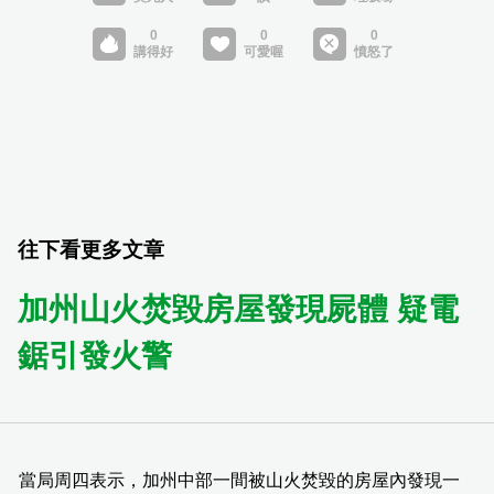
往下看更多文章
加州山火焚毀房屋發現屍體 疑電
鋸引發火警
當局周四表示，加州中部一間被山火焚毀的房屋內發現一