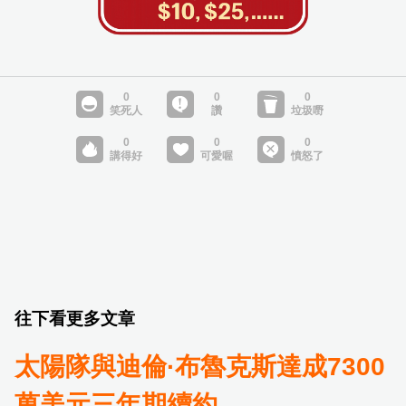
往下看更多文章
太陽隊與迪倫·布魯克斯達成7300
萬美元三年期續約