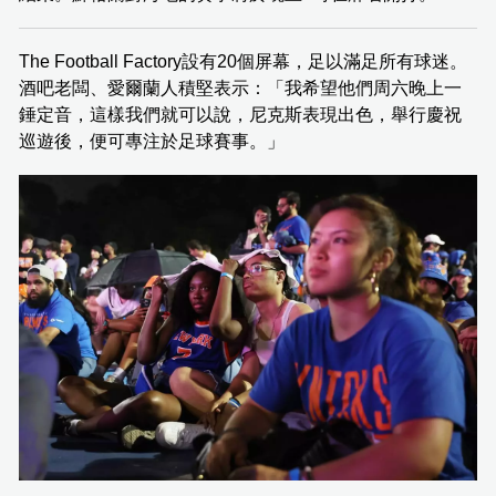
The Football Factory設有20個屏幕，足以滿足所有球迷。
酒吧老闆、愛爾蘭人積堅表示：「我希望他們周六晚上一
錘定音，這樣我們就可以說，尼克斯表現出色，舉行慶祝
巡遊後，便可專注於足球賽事。」