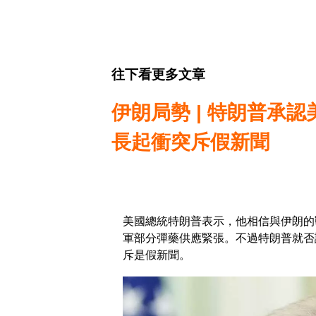
往下看更多文章
伊朗局勢 | 特朗普承
長起衝突斥假新聞
美國總統特朗普表示，他相信與伊朗的
軍部分彈藥供應緊張。不過特朗普就否
斥是假新聞。