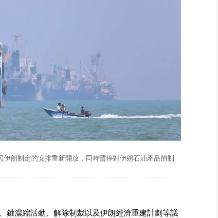
按照伊朗制定的安排重新開放，同時暫停對伊朗石油產品的制
、鈾濃縮活動、解除制裁以及伊朗經濟重建計劃等議