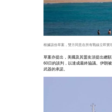
根據該份草案，雙方同意在所有戰線立即實
草案亦提出，美國及其盟友須提出總額至
60日的談判，以達成最終協議。伊朗
武器的承諾。