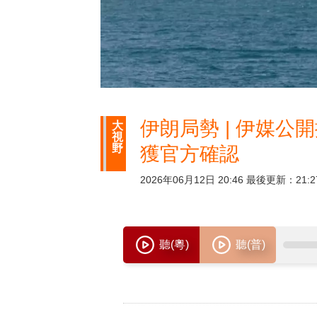
伊朗局勢 | 伊媒公
大
視
野
獲官方確認
2026年06月12日 20:46 最後更新：21:2