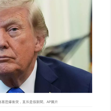
格塞思爆衝突，直斥是假新聞。AP圖片