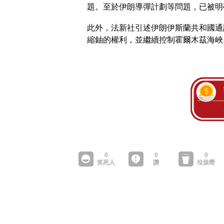
題。至於伊朗導彈計劃等問題，已被明
此外，法新社引述伊朗伊斯蘭共和國通
縮鈾的權利，並繼續控制霍爾木茲海峽