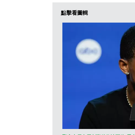
點擊看圖輯