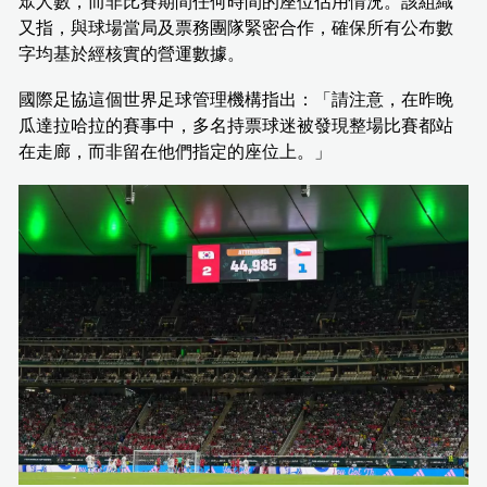
眾人數，而非比賽期間任何時間的座位佔用情況。該組織
又指，與球場當局及票務團隊緊密合作，確保所有公布數
字均基於經核實的營運數據。
國際足協這個世界足球管理機構指出：「請注意，在昨晚
瓜達拉哈拉的賽事中，多名持票球迷被發現整場比賽都站
在走廊，而非留在他們指定的座位上。」