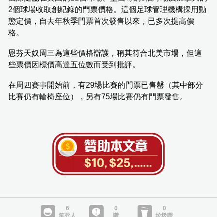
2個球場收取創紀錄的門票價格。這個足球管理機構採用動
態定價，自去年秋季門票首次發售以來，已多次提高價
格。
恩芬天奴周三為這些價格辯護，稱其符合北美市場，但這
些票價因標價高達五位數而受到批評。
在周四賽事開始前，有29場比賽的門票已售罄（其中部分
比賽仍有輪椅座位），另有75場比賽仍有門票發售。