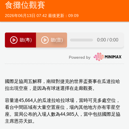
食攤位觀賽
2026年06月13日 07:42 最後更新：09:09
國際足協周五解釋，南韓對捷克的世界盃賽事在瓜達拉哈
拉出現空座，是因為有球迷選擇在走廊觀賽。
容量達45,664人的瓜達拉哈拉球場，當時可見多處空位，
看台中間區域有大量空置座位，場內其他地方亦有零星空
座。當局公布的入場人數為44,985人，當中包括國際足協
主席恩芬天奴。