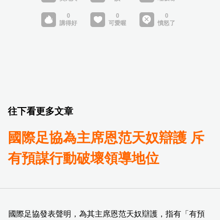
往下看更多文章
國際足協為主席恩范天奴辯護 斥
有預謀行動破壞領導地位
國際足協發表聲明，為其主席恩范天奴辯護，指有「有預