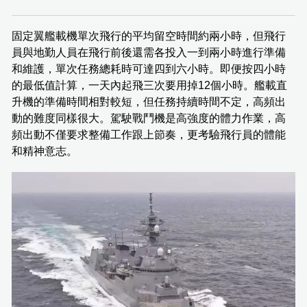
固定翼艦載機單次飛行的平均留空時間約兩小時，但飛行
員與地勤人員在飛行前後還需各投入一到兩小時進行準備
和維護，單次任務總耗時可達四到六小時。即便按四小時
的最低值計算，一天內起飛三次要用掉12個小時。艦載直
升機的準備時間相對較短，但任務持續時間不定，高頻出
動的難度同樣很大。駕駛戰鬥機是高強度的體力作業，高
頻出動不僅要求整備工作跟上節奏，更考驗飛行員的體能
和精神意志。