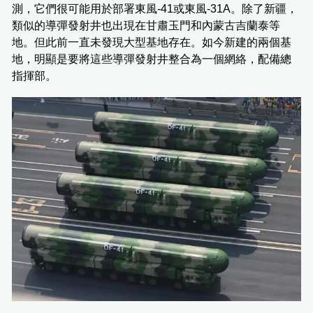
測，它們很可能用於部署東風-41或東風-31A。除了新疆，
類似的導彈發射井也出現在甘肅玉門和內蒙古吉蘭泰等
地。但此前一直未發現大型基地存在。如今新建的兩個基
地，明顯是要將這些導彈發射井整合為一個網絡，配備總
指揮部。