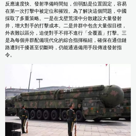
反應速度快、發射準備時間短，但弱點是位置固定，容易
在第一次打擊中被定位和摧毀。為了解決這個問題，中國
採取了多重策略。一是在戈壁荒漠中分散建設大量發射
井，增大對手的打擊成本。二是井群中包含大量假目標，
外表難以區分，迫使對手不得不進行「全覆蓋」打擊。三
是為每個井群配備現代化的綜合指揮樞紐，確保在通信鏈
路遭到干擾甚至切斷時，仍能通過備用手段傳達發射指
令。