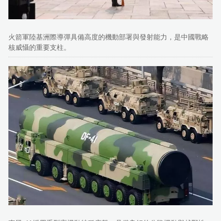
火箭軍陸基洲際導彈具備高度的機動部署與發射能力，是中國戰略
核威懾的重要支柱。