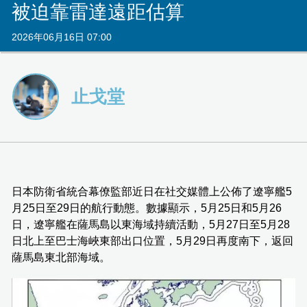
被迫靠雷達遠距估算
2026年06月16日 07:00
止戈堂
日本防衛省統合幕僚監部近日在社交媒體上公佈了遼寧艦5
月25日至29日的航行動態。數據顯示，5月25日和5月26
日，遼寧艦在薩馬島以東海域持續活動，5月27日至5月28
日北上至巴士海峽東部出口位置，5月29日再度南下，返回
薩馬島東北部海域。