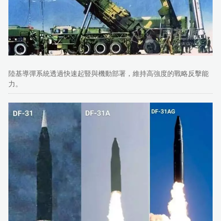
陸基導彈系統透過快速起豎與機動部署，維持高強度的戰略反擊能
力。