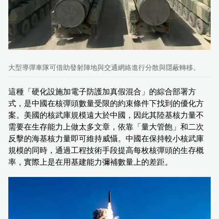
大型導彈車隊可借助發射陣地與交通網絡進行分散與隱蔽轉移。
這種「硬化設施加電子防護加真假混合」的綜合部署方
式，是中國在核彈頭數量受限的約束條件下找到的優化方
案。美國的核武庫規模遠大於中國，因此其陸基核力量不
需要在生存能力上做太多文章，依靠「量大管飽」和二次
反擊的海基核力量即可維持威懾。中國在保持較小核武庫
規模的同時，通過工程技術手段提高每枚核彈頭的生存概
率，實際上是在用基建能力彌補數量上的差距。