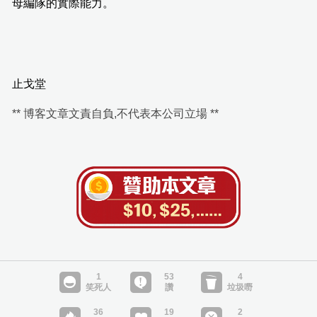
母編隊的實際能力。
止戈堂
** 博客文章文責自負,不代表本公司立場 **