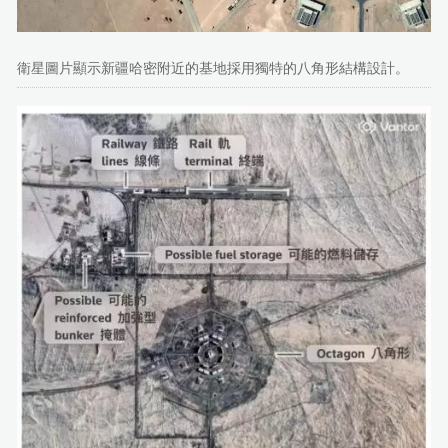
衛星圖片顯示新疆哈密附近的基地採用獨特的八角形結構設計。