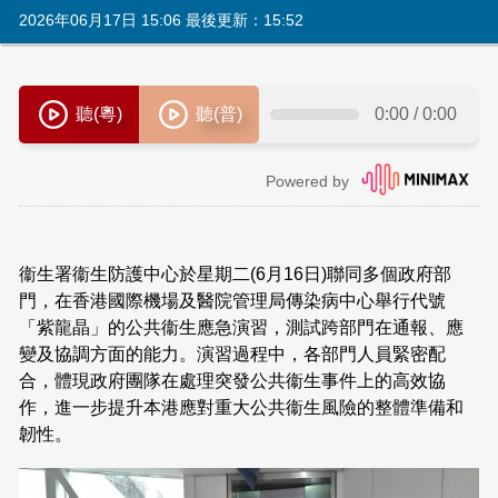
2026年06月17日 15:06 最後更新：15:52
衞生署衞生防護中心於星期二(6月16日)聯同多個政府部
門，在香港國際機場及醫院管理局傳染病中心舉行代號
「紫龍晶」的公共衞生應急演習，測試跨部門在通報、應
變及協調方面的能力。演習過程中，各部門人員緊密配
合，體現政府團隊在處理突發公共衞生事件上的高效協
作，進一步提升本港應對重大公共衞生風險的整體準備和
韌性。