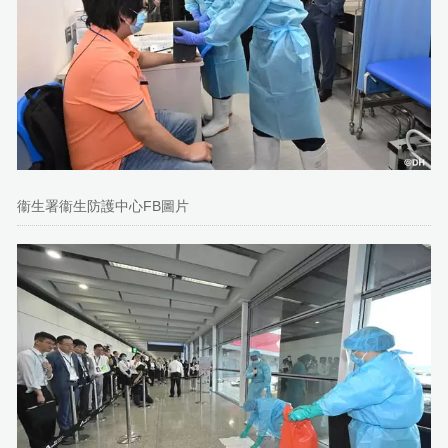
衞生署衞生防護中心FB圖片