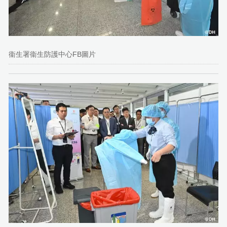
衞生署衞生防護中心FB圖片