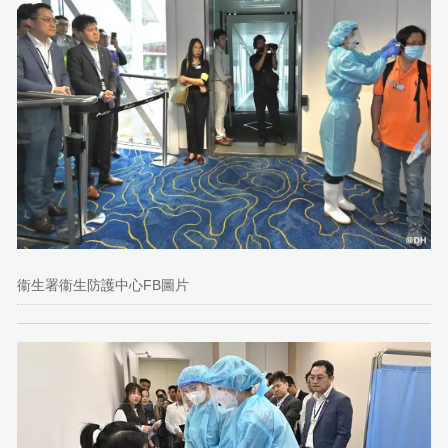
衞生署衞生防護中心FB圖片