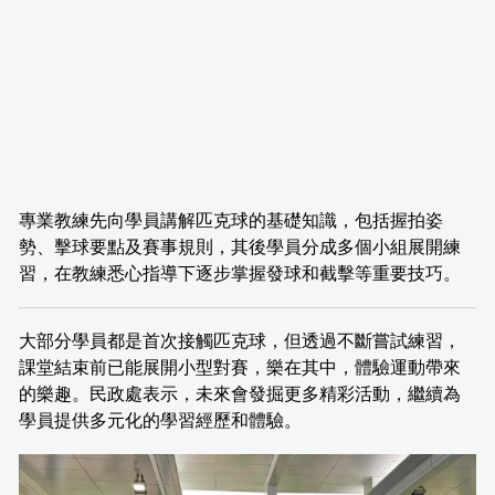
專業教練先向學員講解匹克球的基礎知識，包括握拍姿
勢、擊球要點及賽事規則，其後學員分成多個小組展開練
習，在教練悉心指導下逐步掌握發球和截擊等重要技巧。
大部分學員都是首次接觸匹克球，但透過不斷嘗試練習，
課堂結束前已能展開小型對賽，樂在其中，體驗運動帶來
的樂趣。民政處表示，未來會發掘更多精彩活動，繼續為
學員提供多元化的學習經歷和體驗。