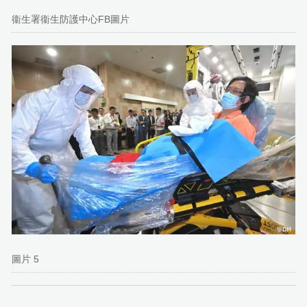
衞生署衞生防護中心FB圖片
圖片 5