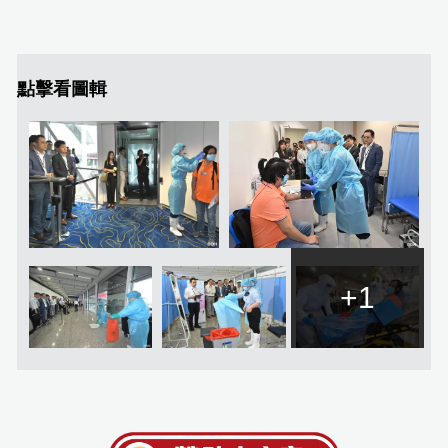
點擊看圖輯
+1