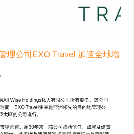
理公司EXO Travel 加速全球增
4
l Wise Holdings私人有限公司所有股份。該公司
營運商，EXO Travel集團是亞洲領先的目的地管理公
於亞太區的公司進行。
對企業市場營運。超30年來，該公司憑藉信任、成就及優質