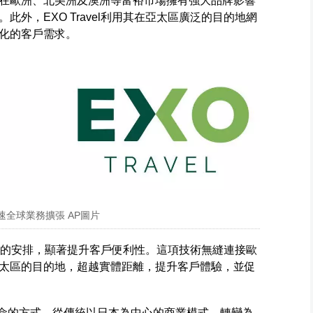
在歐洲、北美洲及澳洲等富裕市場擁有強大品牌影響
外，EXO Travel利用其在亞太區廣泛的目的地網
化的客戶需求。
 加速全球業務擴張 AP圖片
了複雜的安排，顯著提升客戶便利性。這項技術無縫連接歐
太區的目的地，超越實體距離，提升客戶體驗，並促
使命的方式，從傳統以日本為中心的商業模式，轉變為