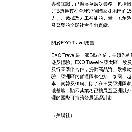
專業知識，已擴展至廣泛業務，包括個
JTB透過其在全球37個國家及地區的1
人力、數據及人工智能的力量，以創造
及繁榮的全球社會作出貢獻。
關於EXO Travel集團
EXO Travel是一家B型企業，是
遊及體驗。EXO Travel在亞太區
及行業夥伴合作，提供高品質、紮根於
驗。亞洲區內營運國家包括：泰國、越
本、南韓及緬甸。除了在主要亞洲國家建立
地基地，顯示其業務已擴展至亞洲以外地
理的國際可持續發展認證計劃。
（美聯社）