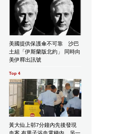
美國提供保護傘不可靠 沙巴
土組「伊斯蘭版北約」 同時向
美伊釋出訊號
Top 4
黃大仙上邨7分鐘內先後發現
血案 有男子浴血電梯內 另一