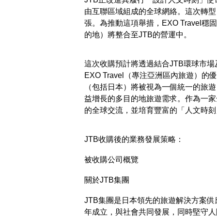
由互聯區域組成的全球網絡。這次轉型
張。為推動這項舉措，EXO Trave
的地）將整合至JTB的營運中。
這次收購預計將透過結合JTB環球市場
EXO Travel（專注亞洲區內旅遊
（包括日本）將被視為一個統一的旅遊目的
益增長的多目的地旅遊需求。作為一家
的全球交流，並培育豐富的「人文時刻
JTB收購後的業務發展策略：
被收購公司概覽
關於JTB集團
JTB集團是日本領先的旅遊解決方案供
年成立，與社會共同發展，同時堅守人