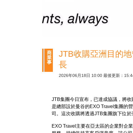
JTB收購亞洲目的地管
商
業
事
長
2026年06月18日 10:00 最後更新：15:4
JTB集團今日宣布，已達成協議，將收購Al
是總部設於曼谷的EXO Travel集團的
司。這次收購將透過JTB集團旗下位
EXO Travel主要在亞太區的企業