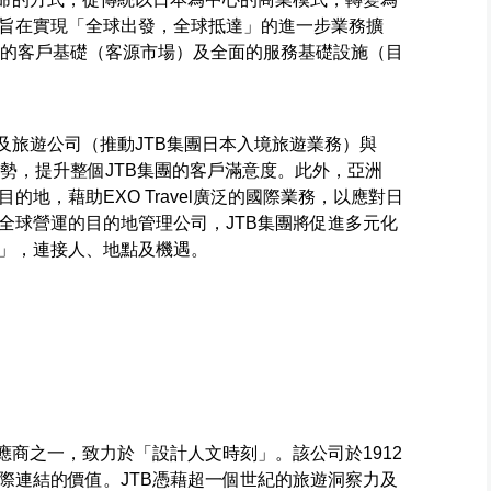
旨在實現「全球出發，全球抵達」的進一步業務擴
l穩固的客戶基礎（客源市場）及全面的服務基礎設施（目
及旅遊公司（推動JTB集團日本入境旅遊業務）與
）的優勢，提升整個JTB集團的客戶滿意度。此外，亞洲
地，藉助EXO Travel廣泛的國際業務，以應對日
全球營運的目的地管理公司，JTB集團將促進多元化
」，連接人、地點及機遇。
應商之一，致力於「設計人文時刻」。該公司於1912
際連結的價值。JTB憑藉超一個世紀的旅遊洞察力及