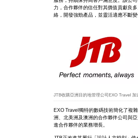
服務，持續保持高客戶滿意度。該公司
力，合作夥伴的信任對其價值貢獻良多。此
絡，開發強勁產品，並靈活適應不斷變
JTB收購亞洲目的地管理公司EXO Travel
EXO Travel獨特的數碼技術簡化
洲、北美洲及澳洲的合作夥伴公司與亞
進合作夥伴的業務增長。
JTB正改進其履行「設計人文時刻」