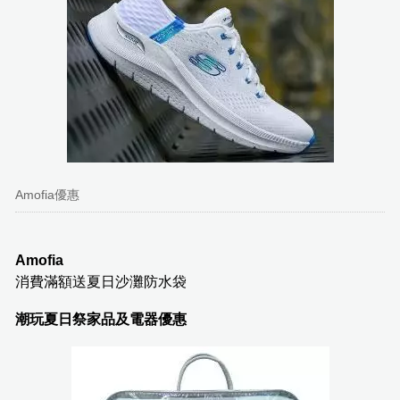
Amofia優惠
Amofia
消費滿額送夏日沙灘防水袋
潮玩夏日祭家品及電器優惠