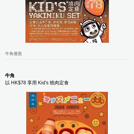
牛角優惠
牛角
以 HK$78 享用 Kid's 燒肉定食