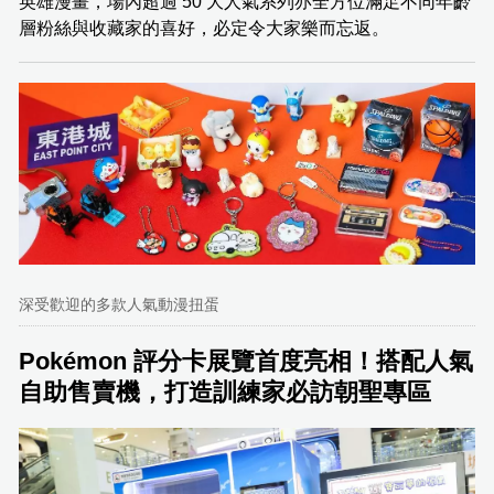
英雄漫畫，場內超過 50 大人氣系列亦全方位滿足不同年齡
層粉絲與收藏家的喜好，必定令大家樂而忘返。
深受歡迎的多款人氣動漫扭蛋
Pokémon 評分卡展覽首度亮相！搭配人氣
自助售賣機，打造訓練家必訪朝聖專區