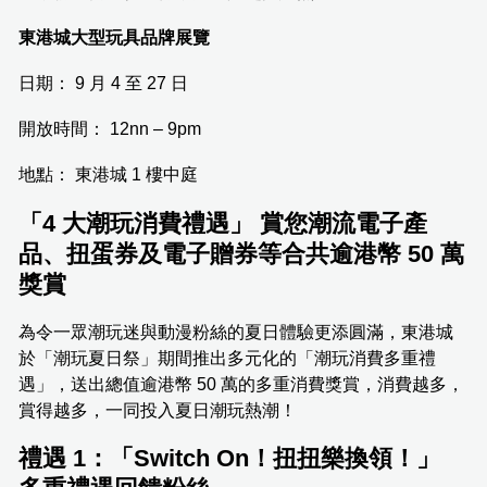
東港城大型玩具品牌展覽
日期： 9 月 4 至 27 日
開放時間： 12nn – 9pm
地點： 東港城 1 樓中庭
「4 大潮玩消費禮遇」 賞您潮流電子產
品、扭蛋券及電子贈券等合共逾港幣 50 萬
獎賞
為令一眾潮玩迷與動漫粉絲的夏日體驗更添圓滿，東港城
於「潮玩夏日祭」期間推出多元化的「潮玩消費多重禮
遇」，送出總值逾港幣 50 萬的多重消費獎賞，消費越多，
賞得越多，一同投入夏日潮玩熱潮！
禮遇 1：「Switch On！扭扭樂換領！」