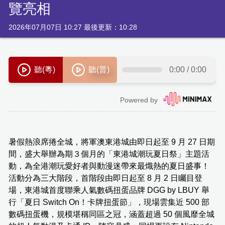
覽亮相
2026年07月07日 10:27 最後更新：10:28
暑假熱浪席捲全城，將軍澳東港城由即日起至 9 月 27 日期
間，盛大舉辦為期３個月的「東港城潮玩夏日祭」主題活
動，為全港潮玩愛好者與動漫迷帶來最熾熱的夏日盛事！
活動分為三大階段，首階段由即日起至 8 月 2 日矚目登
場，東港城首度聯乘人氣數碼扭蛋品牌 DGG by LBUY 舉
行「夏日 Switch On！卡牌扭蛋節」，現場雲集近 500 部
數碼扭蛋機，規模堪稱同區之冠，涵蓋超過 50 個風靡全城