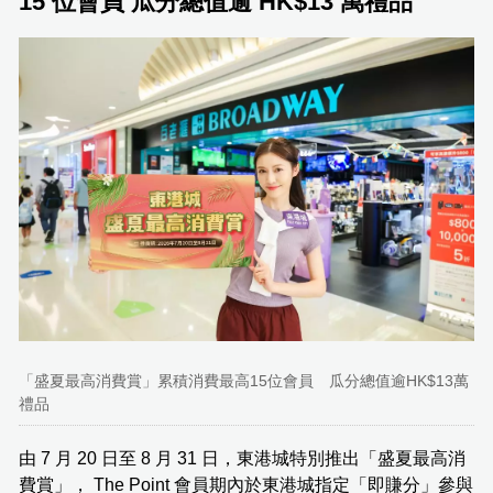
15 位會員 瓜分總值逾 HK$13 萬禮品
「盛夏最高消費賞」累積消費最高15位會員 瓜分總值逾HK$13萬
禮品
由 7 月 20 日至 8 月 31 日，東港城特別推出「盛夏最高消
費賞」， The Point 會員期內於東港城指定「即賺分」參與