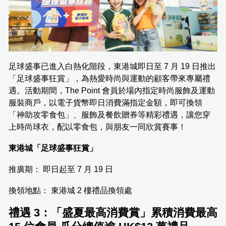
足球盛事已進入白熱化階段，東港城即日至 7 月 19 日推出
「足球盛事狂賞」，為熱愛時尚與運動的顧客帶來專屬禮
遇。活動期間，The Point 會員於場內指定時尚服飾及運動
服裝商戶，以電子貨幣即日消費滿指定金額，即可換領
「神助攻零食包」、服飾及餐飲贈券等精彩禮遇，讓您穿
上時尚球衣，配以零食包，與朋友一同欣賞賽事！
東港城「足球盛事狂賞」
推廣期： 即日起至 7 月 19 日
換領地點： 東港城 2 樓禮品換領處
禮遇 3：「盛夏最高消費賞」累積消費最高