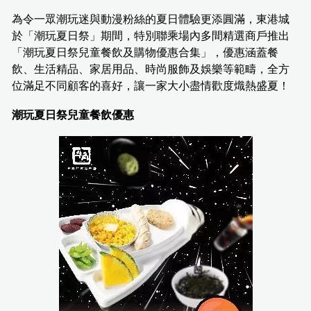
為令一眾潮玩迷與動漫粉絲的夏日體驗更添圓滿，東港城
於「潮玩夏日祭」期間，特別聯乘場內多間精選商戶推出
「潮玩夏日祭兒童餐飲及購物優惠合集」，優惠涵蓋餐
飲、生活精品、家居用品、時尚服飾及娛樂等範疇，全方
位滿足不同顧客的喜好，讓一家大小盡情歡度熾熱盛夏！
潮玩夏日祭兒童餐飲優惠