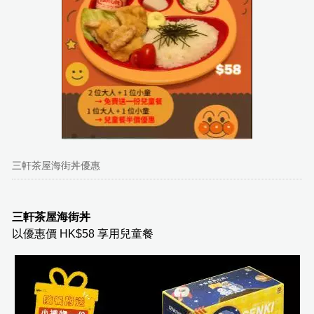
三軒茶屋海街丼優惠
三軒茶屋海街丼
以優惠價 HK$58 享用兒童餐