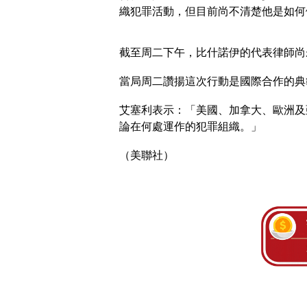
織犯罪活動，但目前尚不清楚他是如何
截至周二下午，比什諾伊的代表律師尚
當局周二讚揚這次行動是國際合作的典
艾塞利表示：「美國、加拿大、歐洲及
論在何處運作的犯罪組織。」
（美聯社）