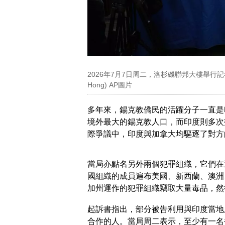
2026年7月7日周二，洛杉磯聯邦大樓舉行記
Hong) AP圖片
多年來，錫克教僑民的活躍分子一直是
境外最大的錫克教人口，而印度則多次
際爭議中，印度與加拿大均驅逐了對方
當局亦點名另外兩個犯罪組織，它們在
國組織的成員遍布美國、新西蘭、澳洲
加州運作的犯罪組織竊取大量毒品，然
起訴書指出，部分被告利用與印度當地
合作的人。當局周二表示，至少有一名