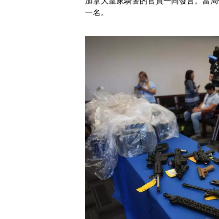
加拿大皇家騎警的官員一同發言。當局
一名。