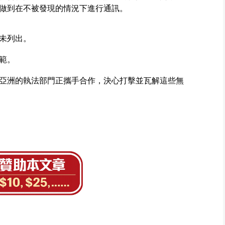
做到在不被發現的情況下進行通訊。
未列出。
範。
亞洲的執法部門正攜手合作，決心打擊並瓦解這些無