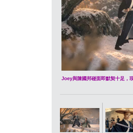
Joey與陳國邦碰面即默契十足，