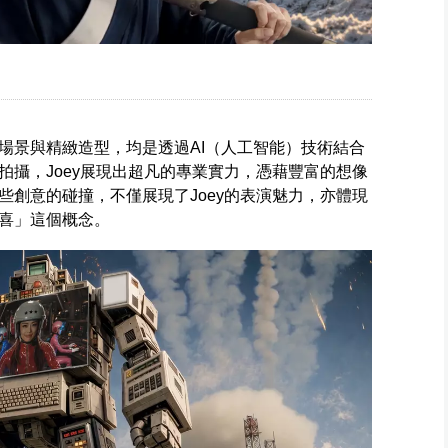
場景與精緻造型，均是透過AI（人工智能）技術結合
拍攝，Joey展現出超凡的專業實力，憑藉豐富的想像
些創意的碰撞，不僅展現了Joey的表演魅力，亦體現
喜」這個概念。