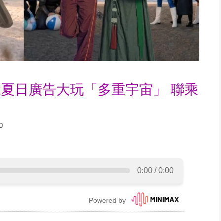
夏日廣告大玩「多重宇宙」 聯乘
0