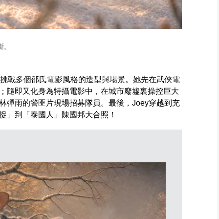
斷。
我，挑戰多個邵氏電影風格的造型與場景。她先在武俠電
；隨即又化身為特攝電影中，在城市廢墟裏操控巨大
林彈雨的警匪片現場招募隊員。最後，Joey穿越到充
捉」到「泰國人」陳國邦大合照！