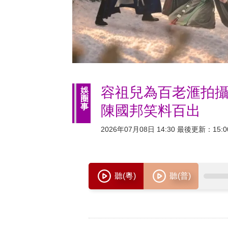
容祖兒為百老滙拍攝
娛
圈
事
陳國邦笑料百出
2026年07月08日 14:30 最後更新：15:0