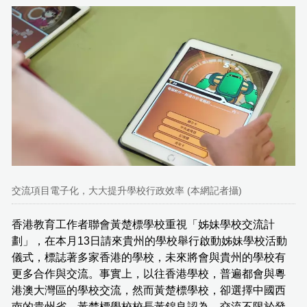
交流項目電子化，大大提升學校行政效率 (本網記者攝)
香港教育工作者聯會黃楚標學校重視「姊妹學校交流計
劃」，在本月13日請來貴州的學校舉行啟動姊妹學校活動
儀式，標誌著多家香港的學校，未來將會與貴州的學校有
更多合作與交流。事實上，以往香港學校，普遍都會與粵
港澳大灣區的學校交流，然而黃楚標學校，卻選擇中國西
南的貴州省。黃楚標學校校長黃錦良認為，交流不限於發