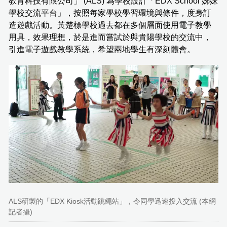
教育科技有限公司」 (ALS) 為學校設計「EDX School 姊妹
學校交流平台」，按照每家學校學習環境與條件，度身訂
造遊戲活動。黃楚標學校過去都在多個層面使用電子教學
用具，效果理想，於是進而嘗試於與貴陽學校的交流中，
引進電子遊戲教學系統，希望兩地學生有深刻體會。
ALS研製的「EDX Kiosk活動跳繩站」，令同學迅速投入交流 (本網
記者攝)