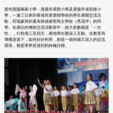
貴州貴陽兩家小學－貴陽市環西小學及貴陽市省府路小
學，一連三日來到香港與黃楚標學校的學生展開交流活
動，同場參與的還有路德會聖馬太學校（秀茂坪）的同
學。在過往的傳統交流活動當中，絕大多數都是「一次
性」，行程僅三至四天，兩地學生難深入互動。在教育局
增撥資源下，如何好好利用，創造一個持續又深入的交流
環境，都是學界想達到的終極目標。