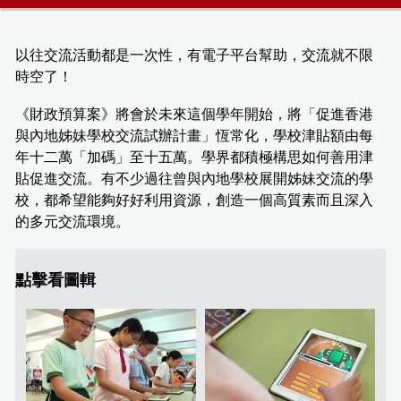
以往交流活動都是一次性，有電子平台幫助，交流就不限
時空了！
《財政預算案》將會於未來這個學年開始，將「促進香港
與內地姊妹學校交流試辦計畫」恆常化，學校津貼額由每
年十二萬「加碼」至十五萬。學界都積極構思如何善用津
貼促進交流。有不少過往曾與內地學校展開姊妹交流的學
校，都希望能夠好好利用資源，創造一個高質素而且深入
的多元交流環境。
點擊看圖輯