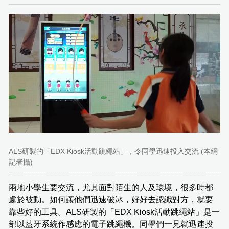
ALS研製的「EDX Kiosk活動跳繩站」，令同學迅速投入交流 (本網
記者攝)
兩地小學生要交流，尤其面對陌生的人及環境，很多時都
處於被動。如何讓他們迅速破冰，好好去認識對方，就要
靠些好的工具。ALS研製的「EDX Kiosk活動跳繩站」是一
部以藍牙系統作感應的電子跳繩機。同學們一見就迅速投