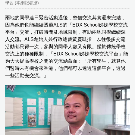
學習 (本網記者攝)
兩地的同學連日緊密活動過後，整個交流其實還未完結，
因為他們也能繼續透過ALS的「EDX School姊妹學校交流
平台」交流，打破時間及地域限制，有助兩地同學繼續深
入交流。ALS創始人兼行政總裁黃慶凱指，以往很多交流
活動都只得一次，參與的同學人數又有限。鑑於傳統學校
交流上的種種限制，「EDX School姊妹學校交流平台」能
夠大大提高學校之間的交流涵蓋面：「所有學生，就算他
們暫時未有機會來香港，他們都可以透過這個平台，透過
一些活動去交流。」