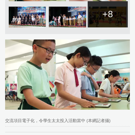
+8
交流項目電子化，令學生太太投入活動當中 (本網記者攝)