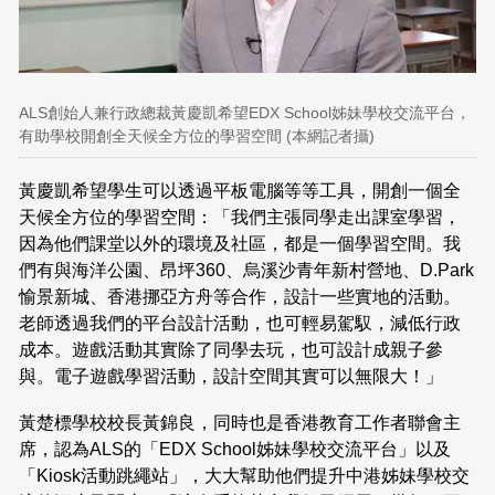
ALS創始人兼行政總裁黃慶凱希望EDX School姊妹學校交流平台，
有助學校開創全天候全方位的學習空間 (本網記者攝)
黃慶凱希望學生可以透過平板電腦等等工具，開創一個全
天候全方位的學習空間：「我們主張同學走出課室學習，
因為他們課堂以外的環境及社區，都是一個學習空間。我
們有與海洋公園、昂坪360、烏溪沙青年新村營地、D.Park
愉景新城、香港挪亞方舟等合作，設計一些實地的活動。
老師透過我們的平台設計活動，也可輕易駕馭，減低行政
成本。遊戲活動其實除了同學去玩，也可設計成親子參
與。電子遊戲學習活動，設計空間其實可以無限大！」
黃楚標學校校長黃錦良，同時也是香港教育工作者聯會主
席，認為ALS的「EDX School姊妹學校交流平台」以及
「Kiosk活動跳繩站」，大大幫助他們提升中港姊妹學校交