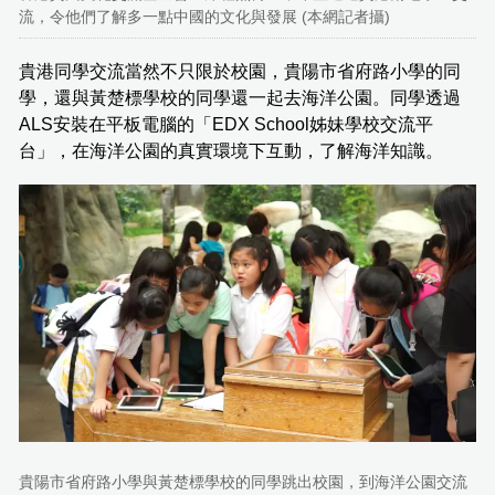
流，令他們了解多一點中國的文化與發展 (本網記者攝)
貴港同學交流當然不只限於校園，貴陽市省府路小學的同
學，還與黃楚標學校的同學還一起去海洋公園。同學透過
ALS安裝在平板電腦的「EDX School姊妹學校交流平
台」，在海洋公園的真實環境下互動，了解海洋知識。
貴陽市省府路小學與黃楚標學校的同學跳出校園，到海洋公園交流