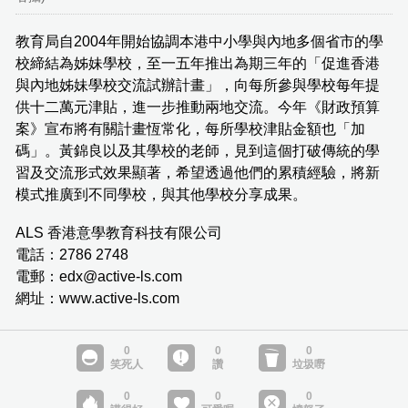
教育局自2004年開始協調本港中小學與內地多個省市的學
校締結為姊妹學校，至一五年推出為期三年的「促進香港
與內地姊妹學校交流試辦計畫」，向每所參與學校每年提
供十二萬元津貼，進一步推動兩地交流。今年《財政預算
案》宣布將有關計畫恆常化，每所學校津貼金額也「加
碼」。黃錦良以及其學校的老師，見到這個打破傳統的學
習及交流形式效果顯著，希望透過他們的累積經驗，將新
模式推廣到不同學校，與其他學校分享成果。
ALS 香港意學教育科技有限公司
電話：2786 2748
電郵：edx@active-ls.com
網址：www.active-ls.com