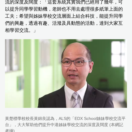
流的深度及闊度：「這套系統其實我們已經用了幾年，可
以提升同學學習動機，老師也不用去處理很多紙筆上面的
工夫；希望與姊妹學校交流層面上結合科技，能提升同學
們的興趣，透過有趣、活潑及具動態的活動，達到大家互
相學習交流。」
黃楚標學校校長黃錦良認為，ALS的「EDX School姊妹學校交流平
台」，大大幫助他們提升中港姊妹學校交流的深度及闊度 (本網記
者攝)