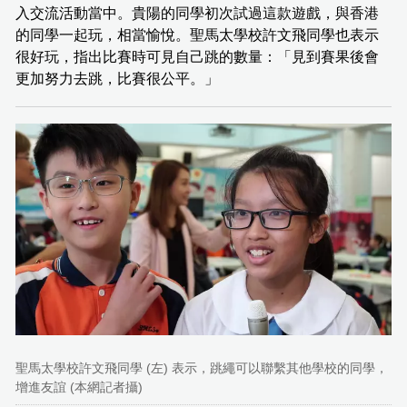
入交流活動當中。貴陽的同學初次試過這款遊戲，與香港
的同學一起玩，相當愉悅。聖馬太學校許文飛同學也表示
很好玩，指出比賽時可見自己跳的數量：「見到賽果後會
更加努力去跳，比賽很公平。」
聖馬太學校許文飛同學 (左) 表示，跳繩可以聯繫其他學校的同學，
增進友誼 (本網記者攝)