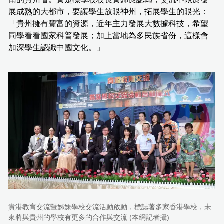
展成熟的大都市，要讓學生放眼神州，拓展學生的眼光：
「貴州擁有豐富的資源，近年主力發展大數據科技，希望
同學看看國家科普發展；加上當地為多民族省份，這樣會
加深學生認識中國文化。」
貴港教育交流暨姊妹學校交流活動啟動，標誌著多家香港學校，未
來將與貴州的學校有更多的合作與交流 (本網記者攝)