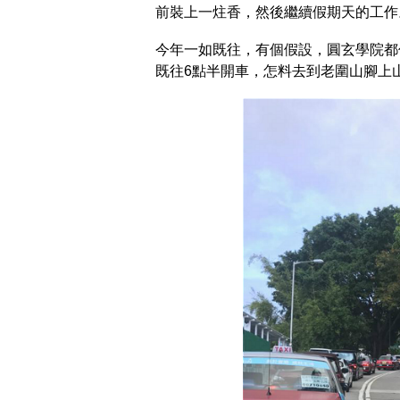
前裝上一炷香，然後繼續假期天的工作
今年一如既往，有個假設，圓玄學院都
既往6點半開車，怎料去到老圍山腳上