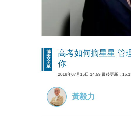
高考如何摘星星 管理學Cri
博
客
文
你
章
2018年07月15日 14:59 最後更新：15:1
黃毅力