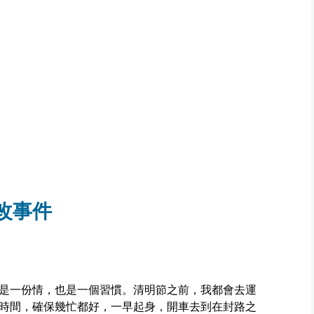
改事件
是一份情，也是一個習慣。清明節之前，我都會去運
時間，確保幾忙都好，一早起身，開車去到在封路之